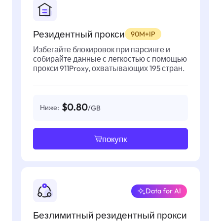
Резидентный прокси
90M+IP
Избегайте блокировок при парсинге и
собирайте данные с легкостью с помощью
прокси 911Proxy, охватывающих 195 стран.
$0.80
Ниже:
/GB
покупк
Data for AI
Безлимитный резидентный прокси