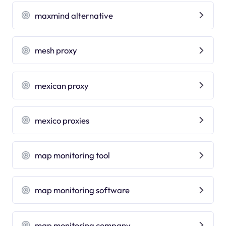
maxmind alternative
mesh proxy
mexican proxy
mexico proxies
map monitoring tool
map monitoring software
map monitoring company