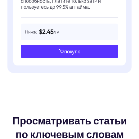
способность, платите только за IP и
пользуетесь до 99,5% аптайма.
$2.45
Ниже:
/IP
покупк
Просматривать статьи
по ключевым словам