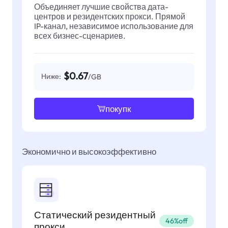
Объединяет лучшие свойства дата-
центров и резидентских прокси. Прямой
IP-канал, независимое использование для
всех бизнес-сценариев.
$0.67
Ниже:
/GB
покупк
Экономично и высокоэффективно
Статический резидентный
46%off
прокси