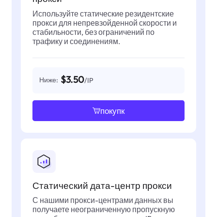
Используйте статические резидентские
прокси для непревзойденной скорости и
стабильности, без ограничений по
трафику и соединениям.
$3.50
Ниже:
/IP
покупк
Статический дата-центр прокси
С нашими прокси-центрами данных вы
получаете неограниченную пропускную