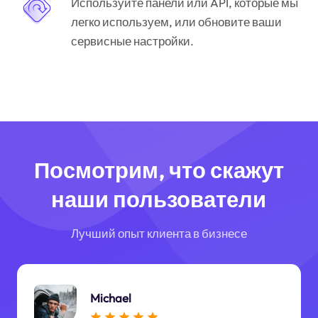
Используйте панели или API, которые мы
легко используем, или обновите ваши
сервисные настройки.
Посмотрим, что скажут
наши пользователи
Лучший опыт клиента в бизнесе
Michael