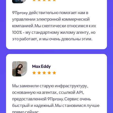
911proxy действительно помогает нам в
управлении электронной коммерческой
компанией.Мы скептически относимся к их
100% - му стандартному жилому агенту, но
это работает, и мы очень довольны этим.
Max Eddy
Мы заменили старую инфраструктуру,
основанную на агентах, ссылкой API,
предоставленной 911proxy.Сервис очень
быстрый и надежный.Мы становимся лучше
прямо сейчас.