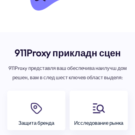
911Proxy прикладн сцен
911Proxy представля ваш обеспечива наилучш дом
решен, вам в след шест ключев област выделя:
Защита бренда
Исследование рынка