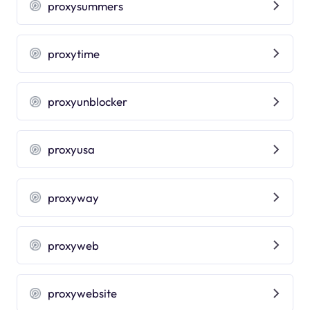
proxysummers
proxytime
proxyunblocker
proxyusa
proxyway
proxyweb
proxywebsite