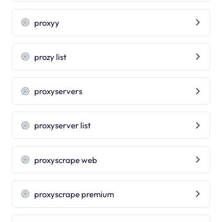
proxyy
prozy list
proxyservers
proxyserver list
proxyscrape web
proxyscrape premium