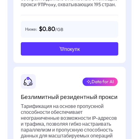
прокси 911Proxy, охватывающих 195 стран.
$0.80
Ниже:
/GB
покупк
Data for AI
Безлимитный резидентный прокси
Тарификация на основе пропускной
способности обеспечивает
неограниченные возможности IP-адресов
и трафика, позволяя гибко настраивать
параллелизм и пропускную способность
данных для масштабируемых операций