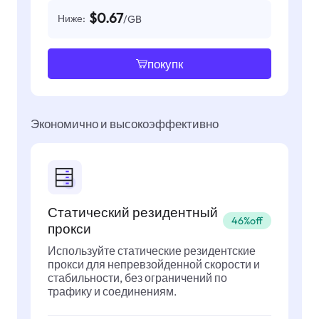
$0.67
Ниже:
/GB
покупк
Экономично и высокоэффективно
Статический резидентный
46%off
прокси
Используйте статические резидентские
прокси для непревзойденной скорости и
стабильности, без ограничений по
трафику и соединениям.