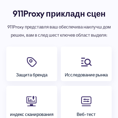
911Proxy прикладн сцен
911Proxy представля ваш обеспечива наилучш дом
решен, вам в след шест ключев област выделя:
Защита бренда
Исследование рынка
индекс сканирования
Веб-тест