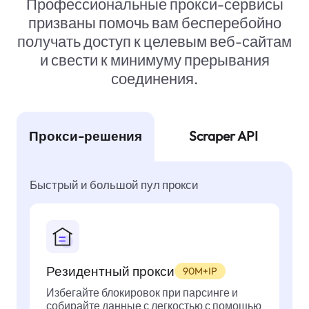
Профессиональные прокси-сервисы
призваны помочь вам бесперебойно
получать доступ к целевым веб-сайтам
и свести к минимуму прерывания
соединения.
Прокси-решения
Scraper API
Быстрый и большой пул прокси
Резидентный прокси
90M+IP
Избегайте блокировок при парсинге и
собирайте данные с легкостью с помощью