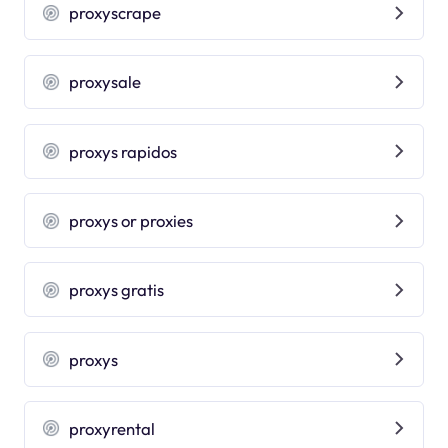
proxyscrape
proxysale
proxys rapidos
proxys or proxies
proxys gratis
proxys
proxyrental