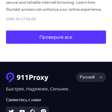
secure and reliable internet browsing. Learn how
thunder proxies can enhance your online experience.
2025-01-27 04:00
Проверьте все
Русский
Быстрее, Надежнее, Сильнее.
Свяжитесь с нами