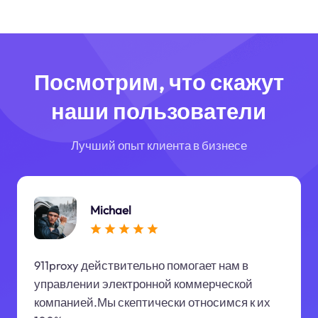
Посмотрим, что скажут
наши пользователи
Лучший опыт клиента в бизнесе
Michael
911proxy действительно помогает нам в
управлении электронной коммерческой
компанией.Мы скептически относимся к их