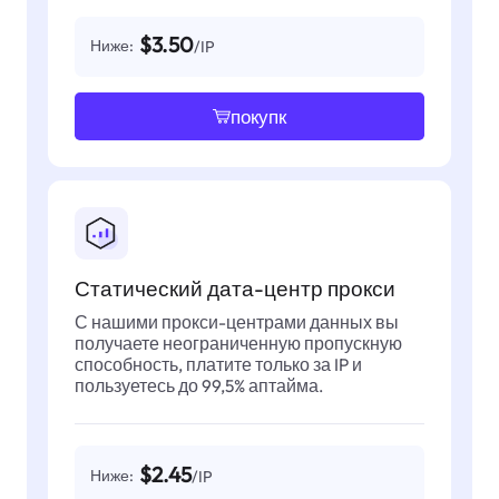
$3.50
Ниже:
/IP
покупк
Статический дата-центр прокси
С нашими прокси-центрами данных вы
получаете неограниченную пропускную
способность, платите только за IP и
пользуетесь до 99,5% аптайма.
$2.45
Ниже:
/IP