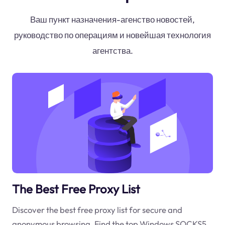
Ваш пункт назначения-агенство новостей,
руководство по операциям и новейшая технология
агентства.
The Best Free Proxy List
Discover the best free proxy list for secure and
anonymous browsing. Find the top Windows SOCKS5