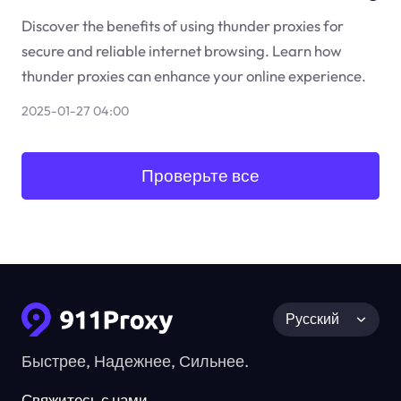
Discover the benefits of using thunder proxies for
secure and reliable internet browsing. Learn how
thunder proxies can enhance your online experience.
2025-01-27 04:00
Проверьте все
Русский
Быстрее, Надежнее, Сильнее.
Свяжитесь с нами