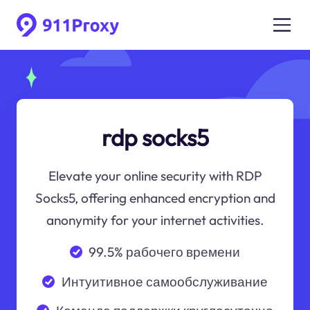
rdp socks5
Elevate your online security with RDP
Socks5, offering enhanced encryption and
anonymity for your internet activities.
99.5% рабочего времени
Интуитивное самообслуживание