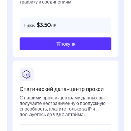
трафику и соединениям.
$3.50
Ниже:
/IP
покупк
Статический дата-центр прокси
С нашими прокси-центрами данных вы
получаете неограниченную пропускную
способность, платите только за IP и
пользуетесь до 99,5% аптайма.