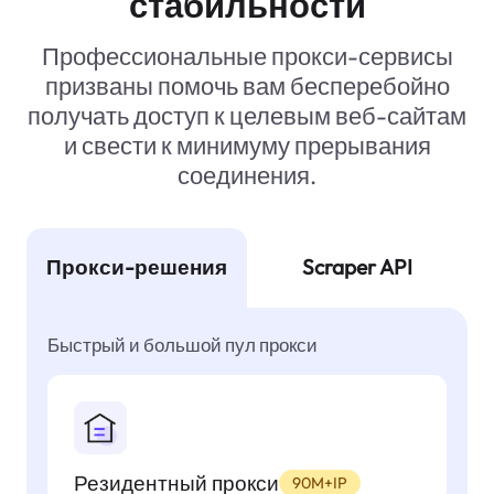
стабильности
Профессиональные прокси-сервисы
призваны помочь вам бесперебойно
получать доступ к целевым веб-сайтам
и свести к минимуму прерывания
соединения.
Прокси-решения
Scraper API
Быстрый и большой пул прокси
Резидентный прокси
90M+IP