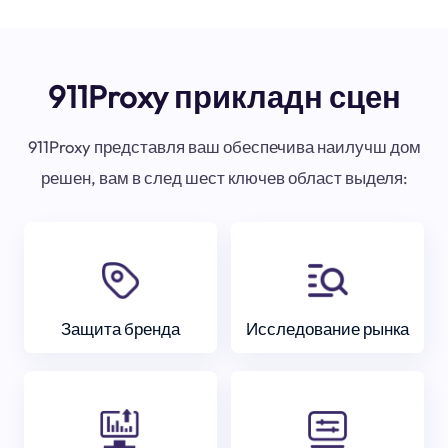
911Proxy прикладн сцен
911Proxy представля ваш обеспечива наилучш дом
решен, вам в след шест ключев област выделя:
Защита бренда
Исследование рынка