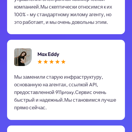
компанией.Мы скептически относимся к их
100% - му стандартному жилому агенту, но
это работает, и мы очень довольны этим.
Max Eddy
Мы заменили старую инфраструктуру,
основанную на агентах, ссылкой API,
предоставленной 911proxy.Сервис очень
быстрый и надежный.Мы становимся лучше
прямо сейчас.