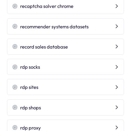
recaptcha solver chrome
recommender systems datasets
record sales database
rdp socks
rdp sites
rdp shops
rdp proxy