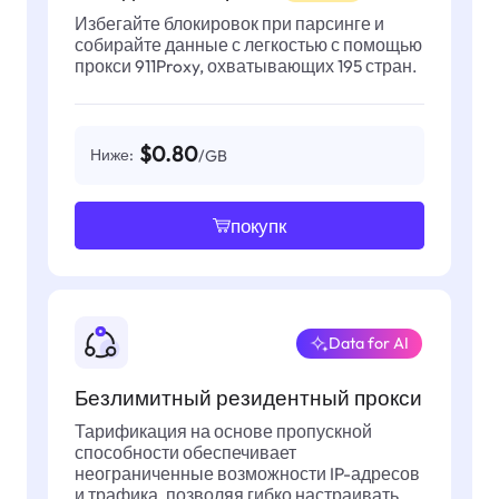
Избегайте блокировок при парсинге и
собирайте данные с легкостью с помощью
прокси 911Proxy, охватывающих 195 стран.
$0.80
Ниже:
/GB
покупк
Data for AI
Безлимитный резидентный прокси
Тарификация на основе пропускной
способности обеспечивает
неограниченные возможности IP-адресов
и трафика, позволяя гибко настраивать