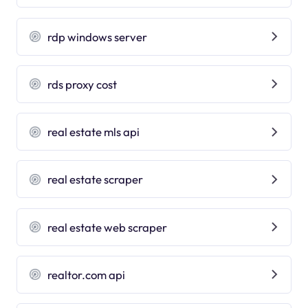
rdp windows server
rds proxy cost
real estate mls api
real estate scraper
real estate web scraper
realtor.com api