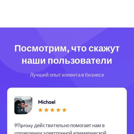
Посмотрим, что скажут
наши пользователи
Лучший опыт клиента в бизнесе
Michael
911proxy действительно помогает нам в
управлении электронной коммерческой