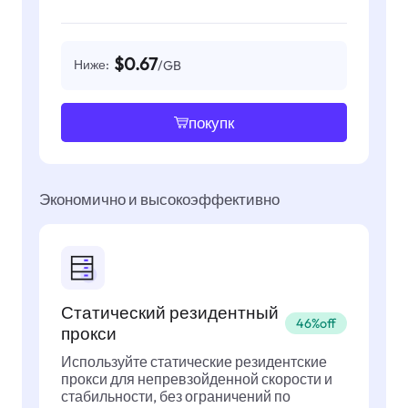
$0.67
Ниже:
/GB
покупк
Экономично и высокоэффективно
Статический резидентный
46%off
прокси
Используйте статические резидентские
прокси для непревзойденной скорости и
стабильности, без ограничений по