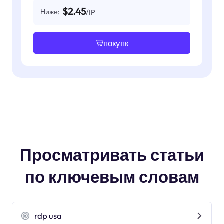
$2.45
Ниже:
/IP
покупк
Просматривать статьи
по ключевым словам
rdp usa