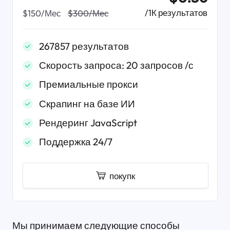
/1К результатов
$150/Мес
$300/Мес
267857 результатов
Скорость запроса: 20 запросов /с
Премиальные прокси
Скрапинг на базе ИИ
Рендеринг JavaScript
Поддержка 24/7
покупк
Мы принимаем следующие способы