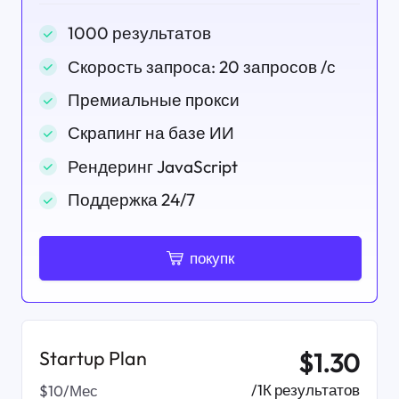
1000 результатов
Скорость запроса: 20 запросов /с
Премиальные прокси
Скрапинг на базе ИИ
Рендеринг JavaScript
Поддержка 24/7
покупк
Startup Plan
$1.30
/1К результатов
$10/Мес