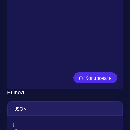
Копировать
Вывод
JSON
{
