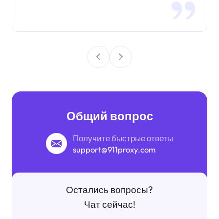
Общий вопрос
Получите быстрые ответы
support@911proxy.com
Остались вопросы?
Чат сейчас!