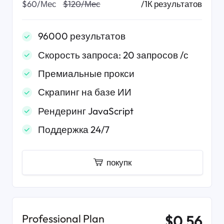
/1К результатов
$60/Мес
$120/Мес
96000 результатов
Скорость запроса: 20 запросов /с
Премиальные прокси
Скрапинг на базе ИИ
Рендеринг JavaScript
Поддержка 24/7
покупк
Professional Plan
$0.56