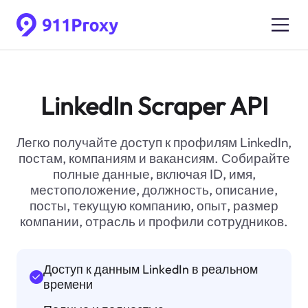
LinkedIn Scraper API
Легко получайте доступ к профилям LinkedIn,
постам, компаниям и вакансиям. Собирайте
полные данные, включая ID, имя,
местоположение, должность, описание,
посты, текущую компанию, опыт, размер
компании, отрасль и профили сотрудников.
Доступ к данным LinkedIn в реальном
времени