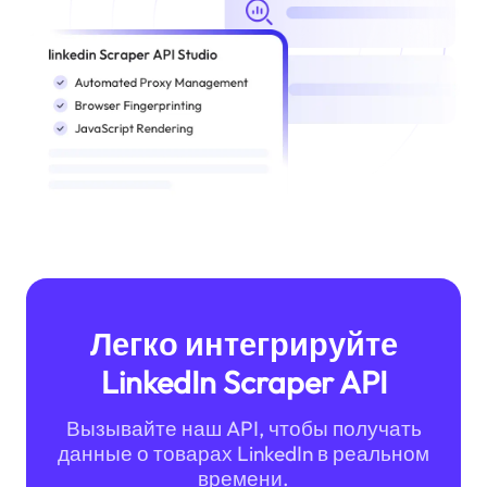
Легко интегрируйте
LinkedIn Scraper API
Вызывайте наш API, чтобы получать
данные о товарах LinkedIn в реальном
времени.