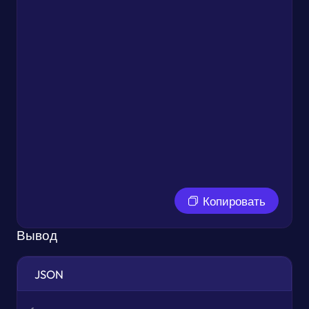
Копировать
Вывод
JSON