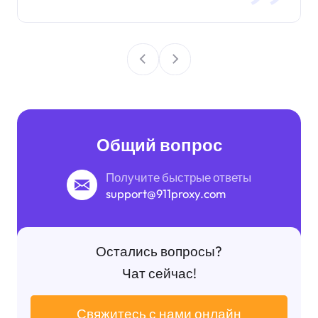
Общий вопрос
Получите быстрые ответы
support@911proxy.com
Остались вопросы?
Чат сейчас!
Свяжитесь с нами онлайн