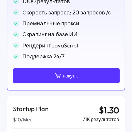
1000 результатов
Скорость запроса: 20 запросов /с
Премиальные прокси
Скрапинг на базе ИИ
Рендеринг JavaScript
Поддержка 24/7
покупк
Startup Plan
$1.30
/1К результатов
$10/Мес