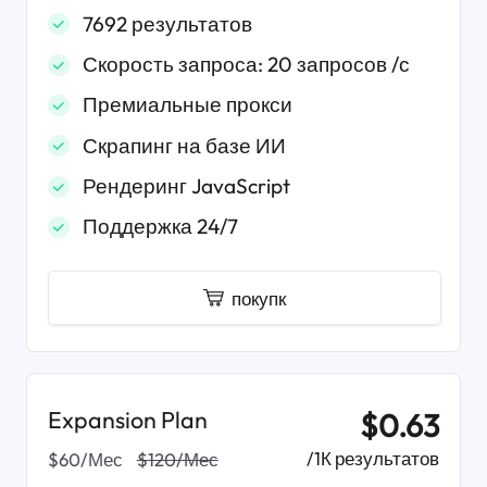
7692 результатов
Скорость запроса: 20 запросов /с
Премиальные прокси
Скрапинг на базе ИИ
Рендеринг JavaScript
Поддержка 24/7
покупк
Expansion Plan
$0.63
/1К результатов
$60/Мес
$120/Мес