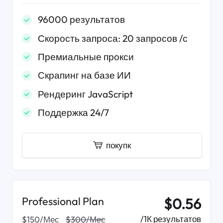
96000 результатов
Скорость запроса: 20 запросов /с
Премиальные прокси
Скрапинг на базе ИИ
Рендеринг JavaScript
Поддержка 24/7
покупк
Professional Plan
$0.56
/1К результатов
$150/Мес
$300/Мес