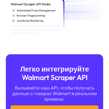
Легко интегрируйте
Walmart Scraper API
Вызывайте наш API, чтобы получать
данные о товарах Walmart в реальном
времени.