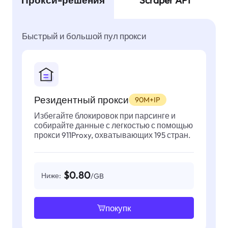
Прокси-решения
Scraper API
Быстрый и большой пул прокси
Резидентный прокси
90M+IP
Избегайте блокировок при парсинге и
собирайте данные с легкостью с помощью
прокси 911Proxy, охватывающих 195 стран.
$0.80
Ниже:
/GB
покупк