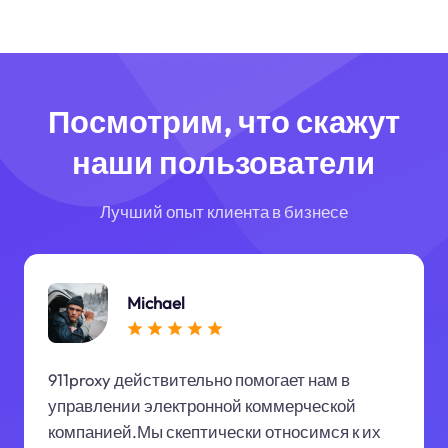
Посмотрим, что скажут
наши пользователи
Лучший опыт клиента в бизнесе
Michael
911proxy действительно помогает нам в
управлении электронной коммерческой
компанией.Мы скептически относимся к их