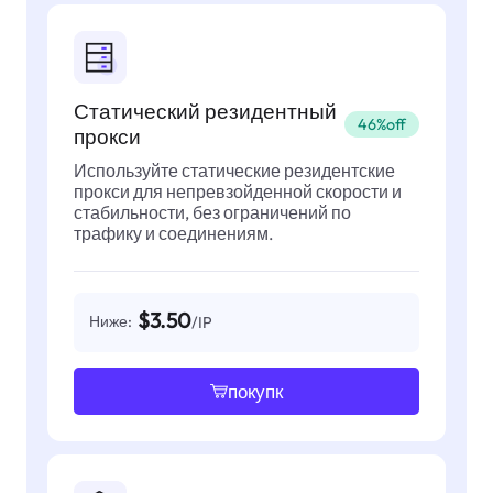
Статический резидентный
46%off
прокси
Используйте статические резидентские
прокси для непревзойденной скорости и
стабильности, без ограничений по
трафику и соединениям.
$3.50
Ниже:
/IP
покупк