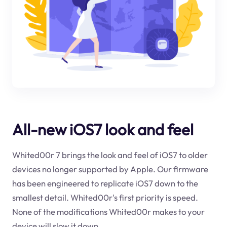
All-new iOS7 look and feel
Whited00r 7 brings the look and feel of iOS7 to older
devices no longer supported by Apple. Our firmware
has been engineered to replicate iOS7 down to the
smallest detail. Whited00r's first priority is speed.
None of the modifications Whited00r makes to your
device will slow it down.