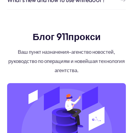
What's new and how to use whited00r?
Блог 911прокси
Ваш пункт назначения-агенство новостей,
руководство по операциям и новейшая технология
агентства.