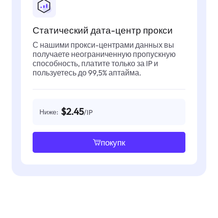
Статический дата-центр прокси
С нашими прокси-центрами данных вы
получаете неограниченную пропускную
способность, платите только за IP и
пользуетесь до 99,5% аптайма.
$2.45
Ниже:
/IP
покупк