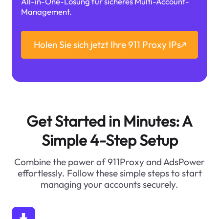
All-in-One-Lösung für sicheres Multi-Account-
Management.
Holen Sie sich jetzt Ihre 911 Proxy IPs
Get Started in Minutes: A
Simple 4-Step Setup
Combine the power of 911Proxy and AdsPower
effortlessly. Follow these simple steps to start
managing your accounts securely.