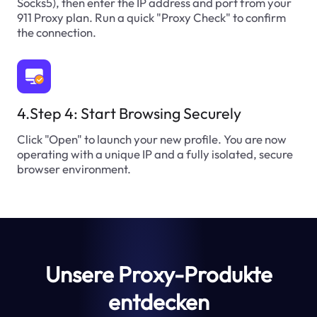
Socks5), then enter the IP address and port from your
911 Proxy plan. Run a quick "Proxy Check" to confirm
the connection.
4.Step 4: Start Browsing Securely
Click "Open" to launch your new profile. You are now
operating with a unique IP and a fully isolated, secure
browser environment.
Unsere Proxy-Produkte
entdecken