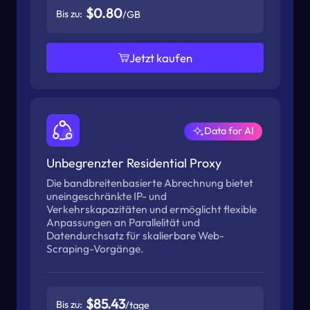
$0.80
Bis zu:
/GB
Jetzt kaufen
Data for AI
Unbegrenzter Residential Proxy
Die bandbreitenbasierte Abrechnung bietet
uneingeschränkte IP- und
Verkehrskapazitäten und ermöglicht flexible
Anpassungen an Parallelität und
Datendurchsatz für skalierbare Web-
Scraping-Vorgänge.
$85.43
Bis zu:
/tage