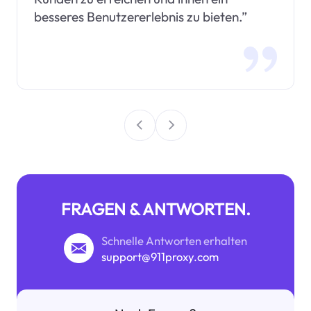
besseres Benutzererlebnis zu bieten.”
FRAGEN & ANTWORTEN.
Schnelle Antworten erhalten
support@911proxy.com