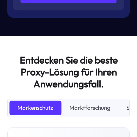
Entdecken Sie die beste
Proxy-Lösung für Ihren
Anwendungsfall.
Markenschutz
Marktforschung
SEO