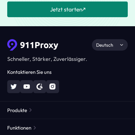
Jetzt starten
Deutsch
Schneller, Stärker, Zuverlässiger.
Kontaktieren Sie uns
Produkte
Residential Proxies
Beliebt
Funktionen
Unbegrenzte Residential Proxies