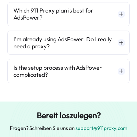
Which 911 Proxy plan is best for
AdsPower?
I'm already using AdsPower. Do I really
need a proxy?
Is the setup process with AdsPower
complicated?
Bereit loszulegen?
Fragen? Schreiben Sie uns an
support@911proxy.com