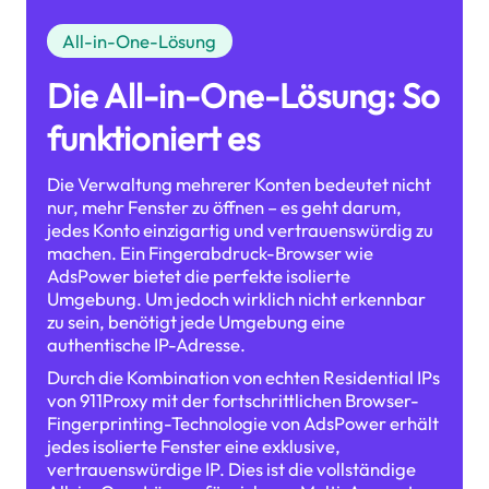
All-in-One-Lösung
Die All-in-One-Lösung: So
funktioniert es
Die Verwaltung mehrerer Konten bedeutet nicht
nur, mehr Fenster zu öffnen – es geht darum,
jedes Konto einzigartig und vertrauenswürdig zu
machen. Ein Fingerabdruck-Browser wie
AdsPower bietet die perfekte isolierte
Umgebung. Um jedoch wirklich nicht erkennbar
zu sein, benötigt jede Umgebung eine
authentische IP-Adresse.
Durch die Kombination von echten Residential IPs
von 911Proxy mit der fortschrittlichen Browser-
Fingerprinting-Technologie von AdsPower erhält
jedes isolierte Fenster eine exklusive,
vertrauenswürdige IP. Dies ist die vollständige