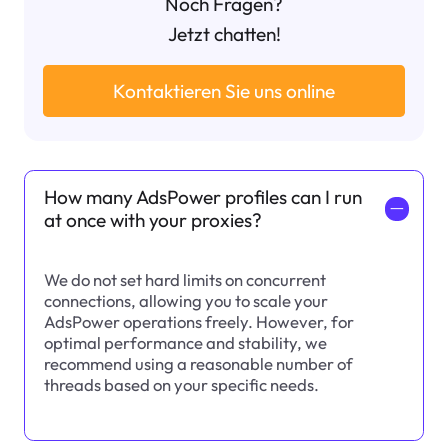
Noch Fragen?
Jetzt chatten!
Kontaktieren Sie uns online
How many AdsPower profiles can I run
一
at once with your proxies?
We do not set hard limits on concurrent
connections, allowing you to scale your
AdsPower operations freely. However, for
optimal performance and stability, we
recommend using a reasonable number of
threads based on your specific needs.