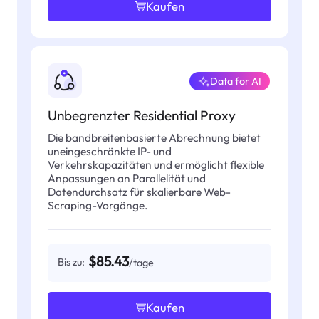
Kaufen
Data for AI
Unbegrenzter Residential Proxy
Die bandbreitenbasierte Abrechnung bietet
uneingeschränkte IP- und
Verkehrskapazitäten und ermöglicht flexible
Anpassungen an Parallelität und
Datendurchsatz für skalierbare Web-
Scraping-Vorgänge.
$85.43
Bis zu:
/tage
Kaufen