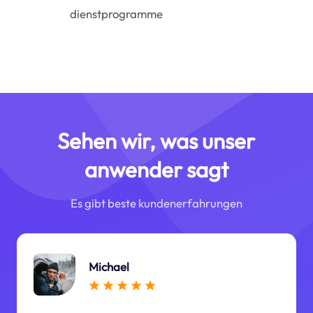
dienstprogramme
Sehen wir, was unser
anwender sagt
Es gibt beste kundenerfahrungen
Michael