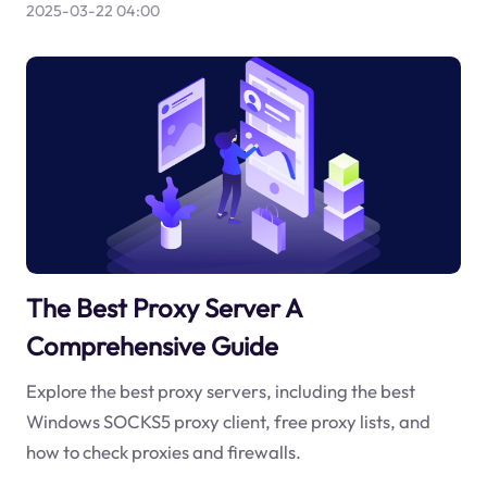
2025-03-22 04:00
The Best Proxy Server A
Comprehensive Guide
Explore the best proxy servers, including the best
Windows SOCKS5 proxy client, free proxy lists, and
how to check proxies and firewalls.