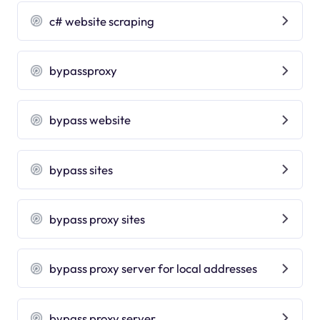
c# website scraping
bypassproxy
bypass website
bypass sites
bypass proxy sites
bypass proxy server for local addresses
bypass proxy server