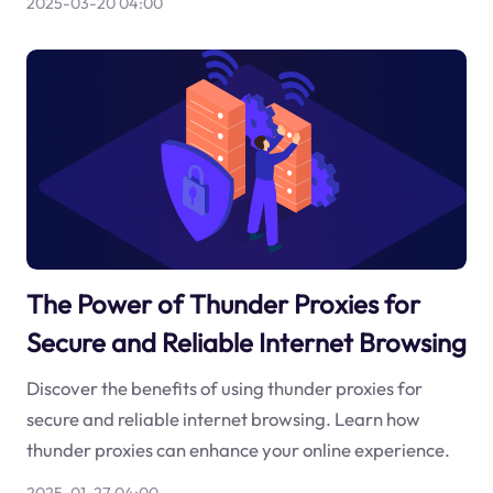
2025-03-20 04:00
The Power of Thunder Proxies for
Secure and Reliable Internet Browsing
Discover the benefits of using thunder proxies for
secure and reliable internet browsing. Learn how
thunder proxies can enhance your online experience.
2025-01-27 04:00