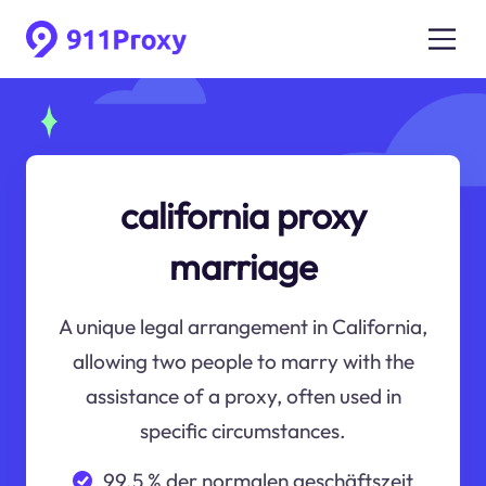
california proxy
marriage
A unique legal arrangement in California,
allowing two people to marry with the
assistance of a proxy, often used in
specific circumstances.
99.5 % der normalen geschäftszeit