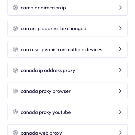
cambiar direccion ip
can an ip address be changed
can i use ipvanish on multiple devices
canada ip address proxy
canada proxy browser
canada proxy youtube
canada web proxy