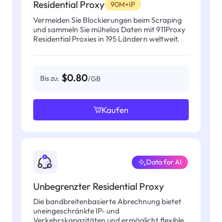
Residential Proxy
90M+IP
Vermeiden Sie Blockierungen beim Scraping
und sammeln Sie mühelos Daten mit 911Proxy
Residential Proxies in 195 Ländern weltweit.
$0.80
Bis zu:
/GB
Kaufen
Data for AI
Unbegrenzter Residential Proxy
Die bandbreitenbasierte Abrechnung bietet
uneingeschränkte IP- und
Verkehrskapazitäten und ermöglicht flexible