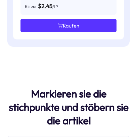
$2.45
Bis zu:
/IP
Kaufen
Markieren sie die
stichpunkte und stöbern sie
die artikel