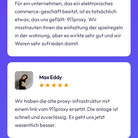
Für ein unternehmen, das ein elektronisches
commerce-geschäft besitzt, ist es tatsächlich
etwas, das uns gefällt: 911proxy. Wir
misstrauten ihnen die einhaltung der spielregeln
in der wohnung, aber es wirkte sehr gut und wir
Waren sehr zufrieden damit.
Max Eddy
Wir haben die alte proxy-infrastruktur mit
einem link vom 911proxy ersetzt. Die anlage ist
schnell und zuverlässig. Es geht uns jetzt
wesentlich besser.