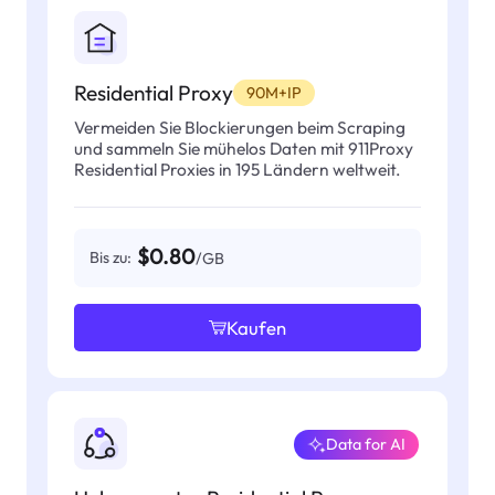
Residential Proxy
90M+IP
Vermeiden Sie Blockierungen beim Scraping
und sammeln Sie mühelos Daten mit 911Proxy
Residential Proxies in 195 Ländern weltweit.
$0.80
Bis zu:
/GB
Kaufen
Data for AI