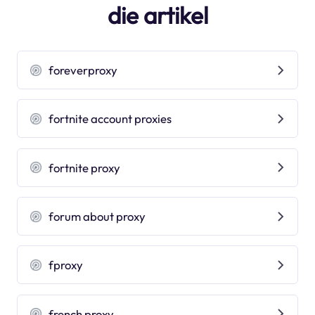
die artikel
foreverproxy
fortnite account proxies
fortnite proxy
forum about proxy
fproxy
french proxy