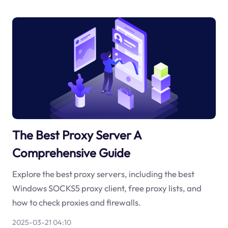
The Best Proxy Server A
Comprehensive Guide
Explore the best proxy servers, including the best
Windows SOCKS5 proxy client, free proxy lists, and
how to check proxies and firewalls.
2025-03-21 04:10