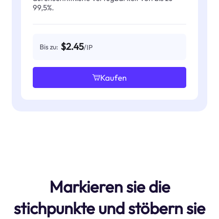
99,5%.
$2.45
Bis zu:
/IP
Kaufen
Markieren sie die
stichpunkte und stöbern sie