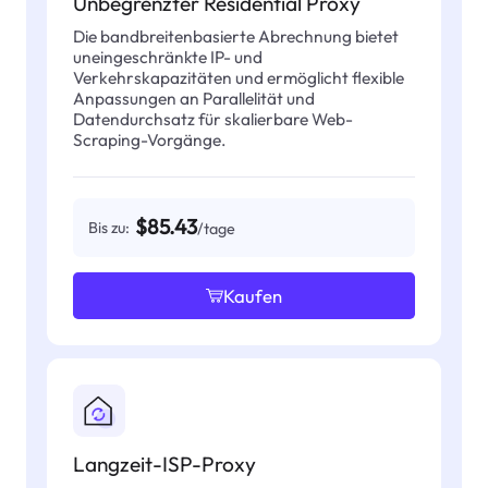
Unbegrenzter Residential Proxy
Die bandbreitenbasierte Abrechnung bietet
uneingeschränkte IP- und
Verkehrskapazitäten und ermöglicht flexible
Anpassungen an Parallelität und
Datendurchsatz für skalierbare Web-
Scraping-Vorgänge.
$85.43
Bis zu:
/tage
Kaufen
Langzeit-ISP-Proxy