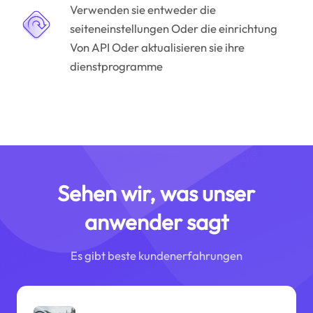
Verwenden sie entweder die
seiteneinstellungen Oder die einrichtung
Von API Oder aktualisieren sie ihre
dienstprogramme
Sehen wir, was unser
anwender sagt
Es gibt beste kundenerfahrungen