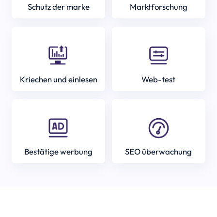
Schutz der marke
Marktforschung
Kriechen und einlesen
Web-test
Bestätige werbung
SEO überwachung