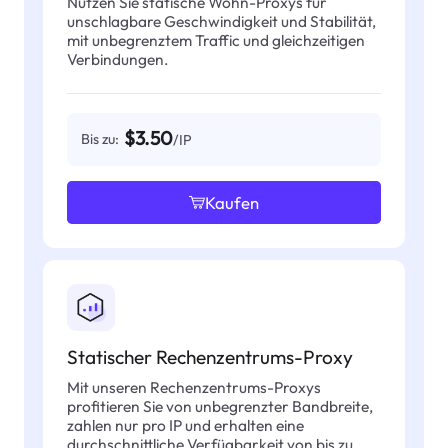
Nutzen Sie statische Wohn-Proxys für
unschlagbare Geschwindigkeit und Stabilität,
mit unbegrenztem Traffic und gleichzeitigen
Verbindungen.
$3.50
Bis zu:
/IP
Kaufen
Statischer Rechenzentrums-Proxy
Mit unseren Rechenzentrums-Proxys
profitieren Sie von unbegrenzter Bandbreite,
zahlen nur pro IP und erhalten eine
durchschnittliche Verfügbarkeit von bis zu