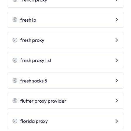
fresh ip
fresh proxy
fresh proxy list
fresh socks 5
flutter proxy provider
florida proxy