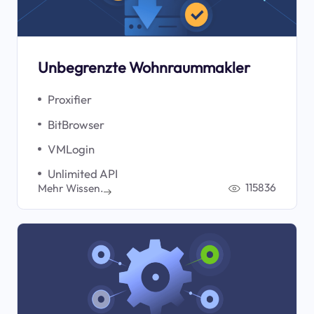
Unbegrenzte Wohnraummakler
Proxifier
BitBrowser
VMLogin
Unlimited API
115836
Mehr Wissen.