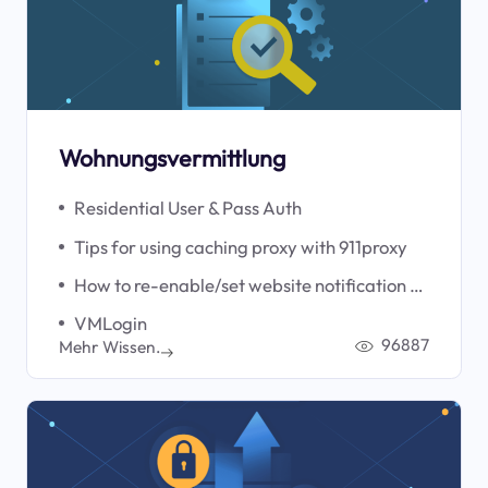
Wohnungsvermittlung
Residential User & Pass Auth
Tips for using caching proxy with 911proxy
How to re-enable/set website notification permissions
VMLogin
96887
Mehr Wissen.