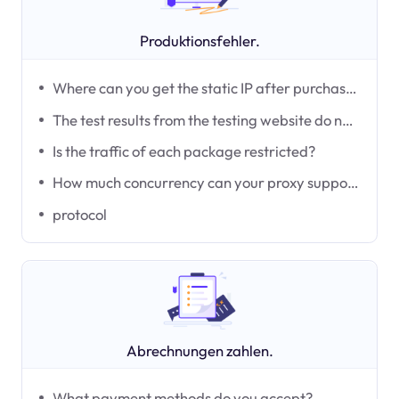
Produktionsfehler.
Where can you get the static IP after purchasing it?
The test results from the testing website do not match the region I purchased from.
Is the traffic of each package restricted?
How much concurrency can your proxy support? How many threads are used simultaneously?
protocol
Abrechnungen zahlen.
What payment methods do you accept?