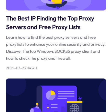
The Best IP Finding the Top Proxy
Servers and Free Proxy Lists
Learn how to find the best proxy servers and free
proxy lists to enhance your online security and privacy.
Discover the top Windows SOCKS5 proxy client and
how to check the proxy and firewall.
2025-03-23 04:40