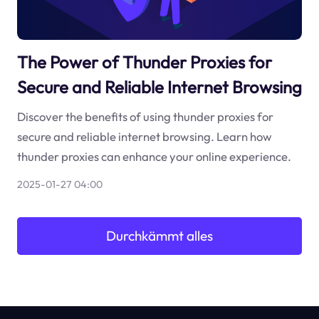
The Power of Thunder Proxies for
Secure and Reliable Internet Browsing
Discover the benefits of using thunder proxies for
secure and reliable internet browsing. Learn how
thunder proxies can enhance your online experience.
2025-01-27 04:00
Durchkämmt alles