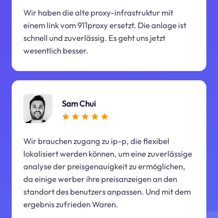
Wir haben die alte proxy-infrastruktur mit
einem link vom 911proxy ersetzt. Die anlage ist
schnell und zuverlässig. Es geht uns jetzt
wesentlich besser.
Sam Chui
Wir brauchen zugang zu ip-p, die flexibel
lokalisiert werden können, um eine zuverlässige
analyse der preisgenauigkeit zu ermöglichen,
da einige werber ihre preisanzeigen an den
standort des benutzers anpassen. Und mit dem
ergebnis zufrieden Waren.