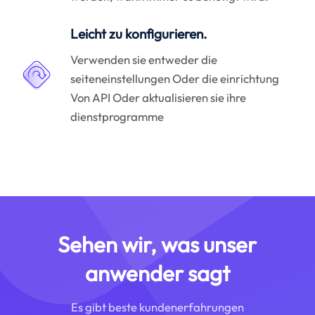
Leicht zu konfigurieren.
Verwenden sie entweder die
seiteneinstellungen Oder die einrichtung
Von API Oder aktualisieren sie ihre
dienstprogramme
Sehen wir, was unser
anwender sagt
Es gibt beste kundenerfahrungen