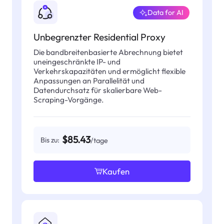
Data for AI
Unbegrenzter Residential Proxy
Die bandbreitenbasierte Abrechnung bietet
uneingeschränkte IP- und
Verkehrskapazitäten und ermöglicht flexible
Anpassungen an Parallelität und
Datendurchsatz für skalierbare Web-
Scraping-Vorgänge.
$85.43
Bis zu:
/tage
Kaufen