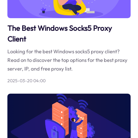
The Best Windows Socks5 Proxy
Client
Looking for the best Windows socks5 proxy client?
Read on to discover the top options for the best proxy
server, IP, and free proxy list.
2025-03-20 04:00