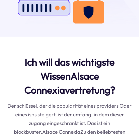
Ich will das wichtigste
WissenAlsace
Connexiavertretung?
Der schlüssel, der die popularität eines providers Oder
eines isps steigert, ist der umfang, in dem dieser
zugang eingeschränkt ist. Das ist ein
blockbuster.Alsace ConnexiaZu den beliebtesten