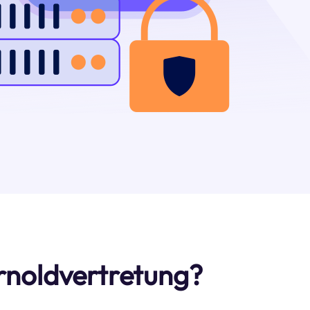
Arnoldvertretung?