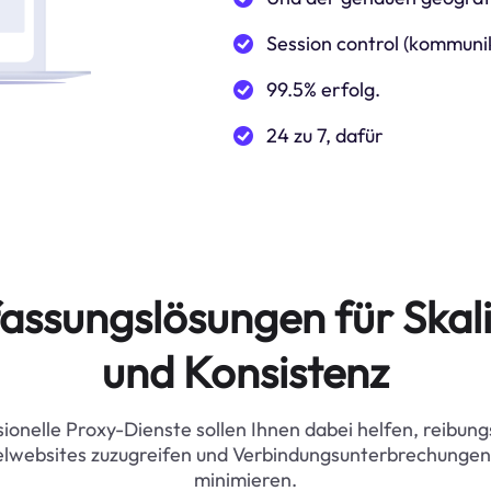
Session control (kommuni
99.5% erfolg.
24 zu 7, dafür
assungslösungen für Skali
und Konsistenz
ionelle Proxy-Dienste sollen Ihnen dabei helfen, reibung
elwebsites zuzugreifen und Verbindungsunterbrechungen
minimieren.