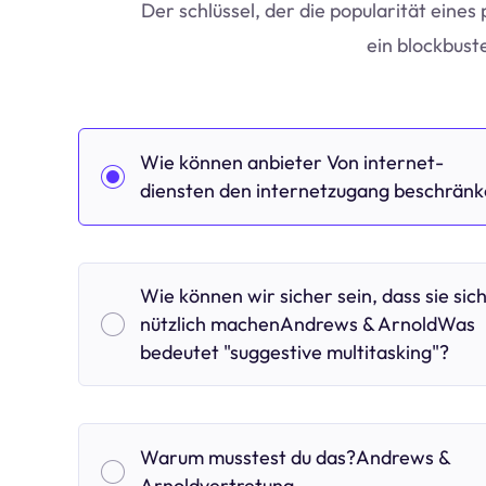
Der schlüssel, der die popularität eines 
ein blockbust
Wie können anbieter Von internet-
diensten den internetzugang beschrän
Wie können wir sicher sein, dass sie sic
nützlich machenAndrews & ArnoldWas
bedeutet "suggestive multitasking"?
Warum musstest du das?Andrews &
Arnoldvertretung