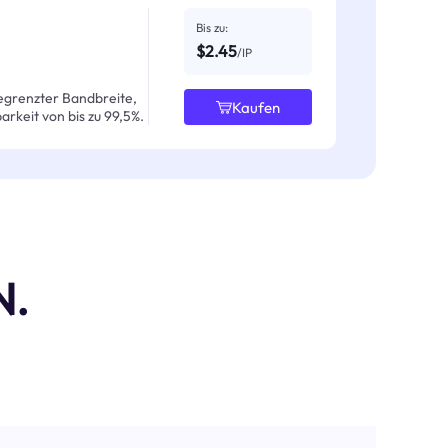
Bis zu:
$2.45
/IP
egrenzter Bandbreite,
Kaufen
arkeit von bis zu 99,5%.
N.