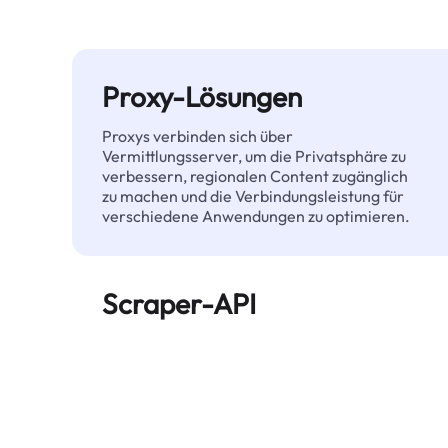
Proxy-Lösungen
Proxys verbinden sich über
Vermittlungsserver, um die Privatsphäre zu
verbessern, regionalen Content zugänglich
zu machen und die Verbindungsleistung für
verschiedene Anwendungen zu optimieren.
Scraper-API
Automatisiert die großflächige Extraktion
von Webdaten und liefert zuverlässig
saubere, strukturierte Daten – ohne
blockiert zu werden.