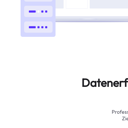
Datenerf
Profess
Zi