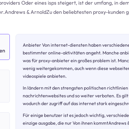
providers Oder eines isps steigert, ist der umfang, in de
er.Andrews & ArnoldZu den beliebtesten proxy-kunden g
Anbieter Von internet-diensten haben verschieden
ken
bestimmter online-aktivitäten angeht. Manche anbi
was für proxy-anbieter ein großes problem ist. Manc
wenig weitergekommen, auch wenn diese webseiten 
videospiele anbieten.
h
In ländern mit den strengsten politischen richtlinien
nachrichtenwebsites und so weiter verboten. Es gilt
wodurch der zugriff auf das internet stark eingeschr
Für einige benutzer ist es jedoch wichtig, verschie
einzige ausgabe, die nur Von ihnen kommtAndrews & 