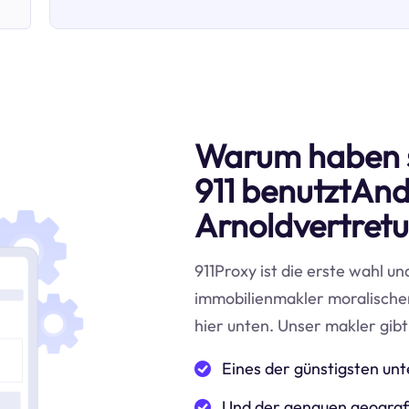
Warum haben 
911 benutztAn
Arnoldvertret
911Proxy ist die erste wahl un
immobilienmakler moralische
hier unten. Unser makler gibt
Eines der günstigsten u
Und der genauen geografi