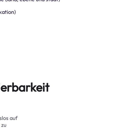
kation)
erbarkeit
slos auf
 zu