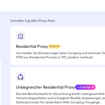
Schneller & großer Proxy-Pool
Residential Proxy
90M+IP
Vermeiden Sie Blockierungen beim Scraping und sammeln Si
911Proxy Residential Proxies in 195 Ländern weltweit.
Unbegrenzter Residential Proxy
Data for AI
Die bandbreitenbasierte Abrechnung bietet uneingeschränkt
Verkehrskapazitäten und ermöglicht flexible Anpassungen an 
Datendurchsatz für skalierbare Web-Scraping-Vorgänge.