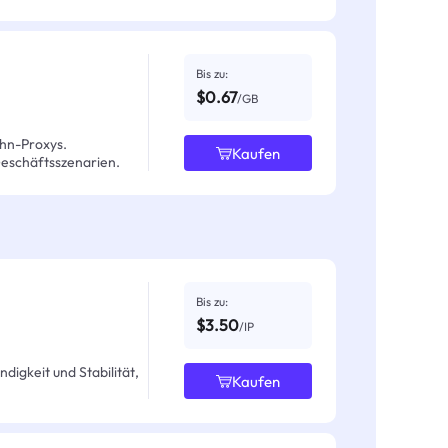
Bis zu:
$0.67
/GB
hn-Proxys.
Kaufen
Geschäftsszenarien.
Bis zu:
$3.50
/IP
igkeit und Stabilität,
Kaufen