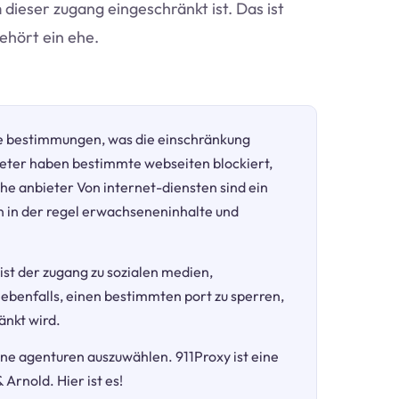
m dieser zugang eingeschränkt ist. Das ist
ehört ein ehe.
e bestimmungen, was die einschränkung
eter haben bestimmte webseiten blockiert,
he anbieter Von internet-diensten sind ein
in der regel erwachseneninhalte und
 ist der zugang zu sozialen medien,
 ebenfalls, einen bestimmten port zu sperren,
änkt wird.
dene agenturen auszuwählen. 911Proxy ist eine
Arnold. Hier ist es!