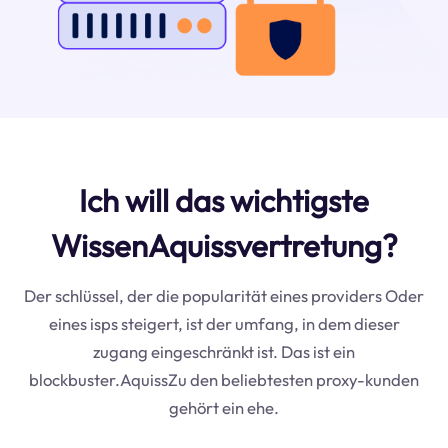
Ich will das wichtigste
WissenAquissvertretung?
Der schlüssel, der die popularität eines providers Oder
eines isps steigert, ist der umfang, in dem dieser
zugang eingeschränkt ist. Das ist ein
blockbuster.AquissZu den beliebtesten proxy-kunden
gehört ein ehe.