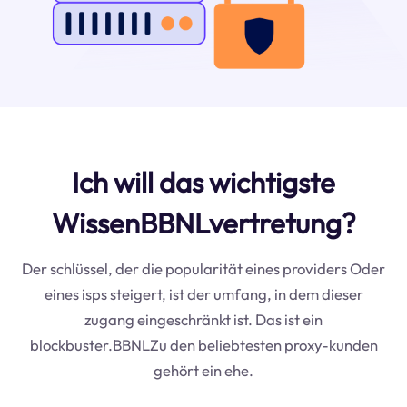
Ich will das wichtigste
WissenBBNLvertretung?
Der schlüssel, der die popularität eines providers Oder
eines isps steigert, ist der umfang, in dem dieser
zugang eingeschränkt ist. Das ist ein
blockbuster.BBNLZu den beliebtesten proxy-kunden
gehört ein ehe.