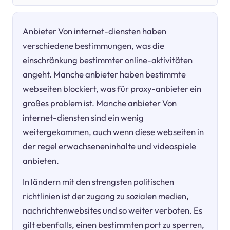
Anbieter Von internet-diensten haben
verschiedene bestimmungen, was die
einschränkung bestimmter online-aktivitäten
angeht. Manche anbieter haben bestimmte
webseiten blockiert, was für proxy-anbieter ein
großes problem ist. Manche anbieter Von
internet-diensten sind ein wenig
weitergekommen, auch wenn diese webseiten in
der regel erwachseneninhalte und videospiele
anbieten.
In ländern mit den strengsten politischen
richtlinien ist der zugang zu sozialen medien,
nachrichtenwebsites und so weiter verboten. Es
gilt ebenfalls, einen bestimmten port zu sperren,