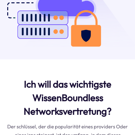
Ich will das wichtigste
WissenBoundless
Networksvertretung?
Der schlüssel, der die popularität eines providers Oder
eines isps steigert, ist der umfang, in dem dieser