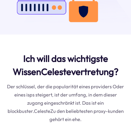
Ich will das wichtigste
WissenCelestevertretung?
Der schlüssel, der die popularität eines providers Oder
eines isps steigert, ist der umfang, in dem dieser
zugang eingeschränkt ist. Das ist ein
blockbuster.CelesteZu den beliebtesten proxy-kunden
gehört ein ehe.