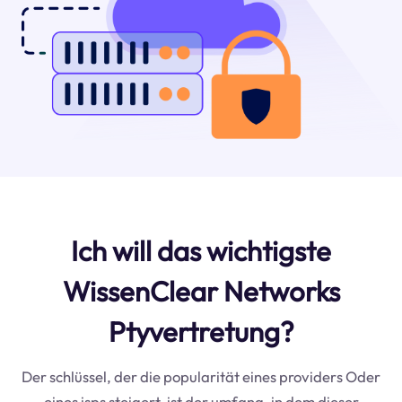
Ich will das wichtigste
WissenClear Networks
Ptyvertretung?
Der schlüssel, der die popularität eines providers Oder
eines isps steigert, ist der umfang, in dem dieser