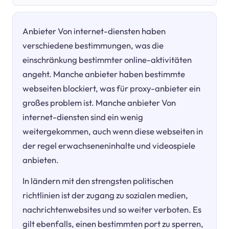
Anbieter Von internet-diensten haben
verschiedene bestimmungen, was die
einschränkung bestimmter online-aktivitäten
angeht. Manche anbieter haben bestimmte
webseiten blockiert, was für proxy-anbieter ein
großes problem ist. Manche anbieter Von
internet-diensten sind ein wenig
weitergekommen, auch wenn diese webseiten in
der regel erwachseneninhalte und videospiele
anbieten.
In ländern mit den strengsten politischen
richtlinien ist der zugang zu sozialen medien,
nachrichtenwebsites und so weiter verboten. Es
gilt ebenfalls, einen bestimmten port zu sperren,