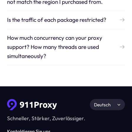
not match the region I purchased from.
Is the traffic of each package restricted?
How much concurrency can your proxy
support? How many threads are used
simultaneously?
Deutsch
Schneller, Stärker, Zuverlässiger.
Kontaktieren Sie uns