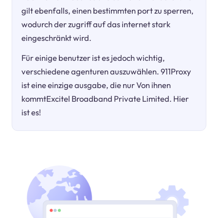
gilt ebenfalls, einen bestimmten port zu sperren,
wodurch der zugriff auf das internet stark
eingeschränkt wird.
Für einige benutzer ist es jedoch wichtig,
verschiedene agenturen auszuwählen. 911Proxy
ist eine einzige ausgabe, die nur Von ihnen
kommtExcitel Broadband Private Limited. Hier
ist es!