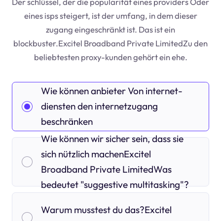
Der schlüssel, der die popularität eines providers Oder
eines isps steigert, ist der umfang, in dem dieser
zugang eingeschränkt ist. Das ist ein
blockbuster.Excitel Broadband Private LimitedZu den
beliebtesten proxy-kunden gehört ein ehe.
Wie können anbieter Von internet-
diensten den internetzugang
beschränken
Wie können wir sicher sein, dass sie
sich nützlich machenExcitel
Broadband Private LimitedWas
bedeutet "suggestive multitasking"?
Warum musstest du das?Excitel