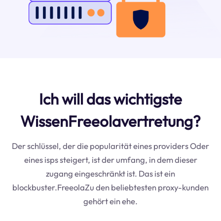
Ich will das wichtigste
WissenFreeolavertretung?
Der schlüssel, der die popularität eines providers Oder
eines isps steigert, ist der umfang, in dem dieser
zugang eingeschränkt ist. Das ist ein
blockbuster.FreeolaZu den beliebtesten proxy-kunden
gehört ein ehe.