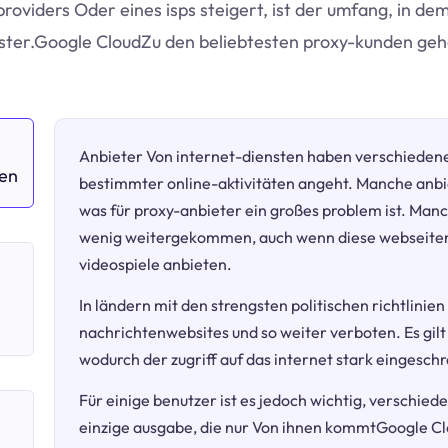
providers Oder eines isps steigert, ist der umfang, in de
uster.Google CloudZu den beliebtesten proxy-kunden gehö
Anbieter Von internet-diensten haben verschieden
ken
bestimmter online-aktivitäten angeht. Manche anbi
was für proxy-anbieter ein großes problem ist. Manc
wenig weitergekommen, auch wenn diese webseiten 
videospiele anbieten.
h
In ländern mit den strengsten politischen richtlinien
nachrichtenwebsites und so weiter verboten. Es gilt
wodurch der zugriff auf das internet stark eingeschr
Für einige benutzer ist es jedoch wichtig, verschie
einzige ausgabe, die nur Von ihnen kommtGoogle Clou