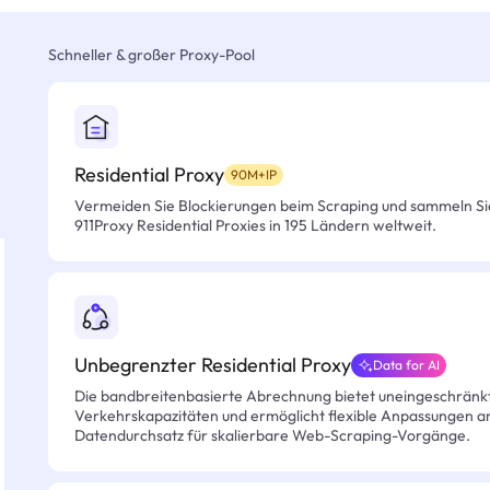
Schneller & großer Proxy-Pool
Residential Proxy
90M+IP
Vermeiden Sie Blockierungen beim Scraping und sammeln Si
911Proxy Residential Proxies in 195 Ländern weltweit.
Unbegrenzter Residential Proxy
Data for AI
Die bandbreitenbasierte Abrechnung bietet uneingeschränkt
Verkehrskapazitäten und ermöglicht flexible Anpassungen an 
Datendurchsatz für skalierbare Web-Scraping-Vorgänge.