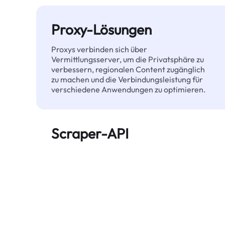
Proxy-Lösungen
Proxys verbinden sich über
Vermittlungsserver, um die Privatsphäre zu
verbessern, regionalen Content zugänglich
zu machen und die Verbindungsleistung für
verschiedene Anwendungen zu optimieren.
Scraper-API
Automatisiert die großflächige Extraktion
von Webdaten und liefert zuverlässig
saubere, strukturierte Daten – ohne
blockiert zu werden.