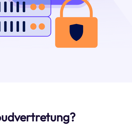
loudvertretung?