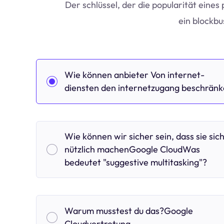
Der schlüssel, der die popularität eines 
ein blockb
Wie können anbieter Von internet-
diensten den internetzugang beschrän
Wie können wir sicher sein, dass sie sic
nützlich machenGoogle CloudWas
bedeutet "suggestive multitasking"?
Warum musstest du das?Google
Cloudvertretung