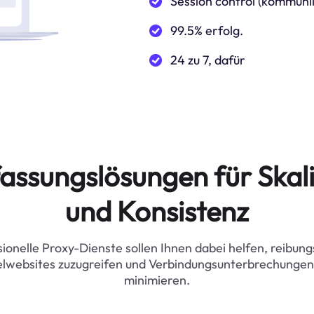
Session control (kommuni
99.5% erfolg.
24 zu 7, dafür
assungslösungen für Skali
und Konsistenz
ionelle Proxy-Dienste sollen Ihnen dabei helfen, reibung
elwebsites zuzugreifen und Verbindungsunterbrechungen
minimieren.