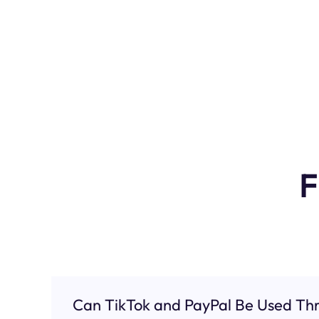
F
Can TikTok and PayPal Be Used Thr