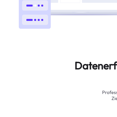
Datenerf
Profess
Zi