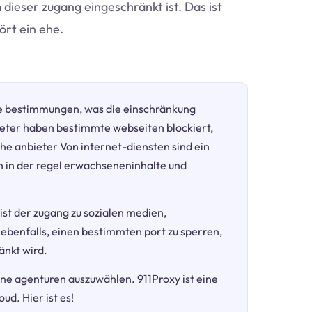
m dieser zugang eingeschränkt ist. Das ist
rt ein ehe.
e bestimmungen, was die einschränkung
eter haben bestimmte webseiten blockiert,
he anbieter Von internet-diensten sind ein
in der regel erwachseneninhalte und
 ist der zugang zu sozialen medien,
 ebenfalls, einen bestimmten port zu sperren,
änkt wird.
dene agenturen auszuwählen. 911Proxy ist eine
d. Hier ist es!