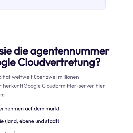
sie die agentennummer
ogle Cloudvertretung?
d hat weltweit über zwei millionen
r herkunftGoogle CloudErmittler-server hier
n:
nternehmen auf dem markt
e (land, ebene und stadt)