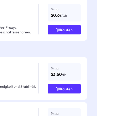
Bis zu:
$0.67
/GB
hn-Proxys.
Kaufen
Geschäftsszenarien.
Bis zu:
$3.50
/IP
igkeit und Stabilität,
Kaufen
Bis zu: