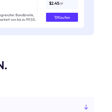
$2.45
/IP
egrenzter Bandbreite,
Kaufen
arkeit von bis zu 99,5%.
N.