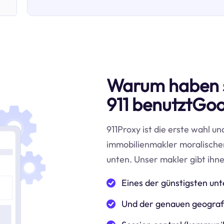
Warum haben 
911 benutztGo
911Proxy ist die erste wahl un
immobilienmakler moralische
unten. Unser makler gibt ihne
Eines der günstigsten u
Und der genauen geografi