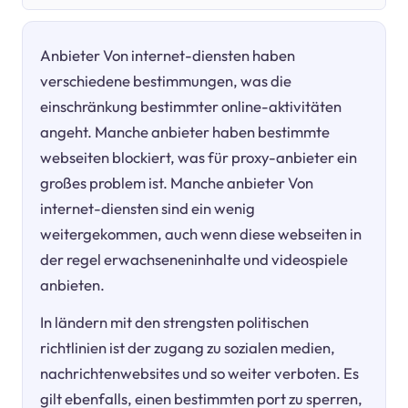
Anbieter Von internet-diensten haben
verschiedene bestimmungen, was die
einschränkung bestimmter online-aktivitäten
angeht. Manche anbieter haben bestimmte
webseiten blockiert, was für proxy-anbieter ein
großes problem ist. Manche anbieter Von
internet-diensten sind ein wenig
weitergekommen, auch wenn diese webseiten in
der regel erwachseneninhalte und videospiele
anbieten.
In ländern mit den strengsten politischen
richtlinien ist der zugang zu sozialen medien,
nachrichtenwebsites und so weiter verboten. Es
gilt ebenfalls, einen bestimmten port zu sperren,