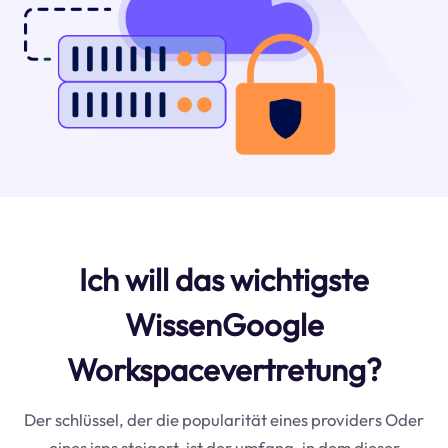
Ich will das wichtigste
WissenGoogle
Workspacevertretung?
Der schlüssel, der die popularität eines providers Oder
eines isps steigert, ist der umfang, in dem dieser