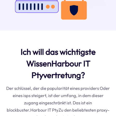
Ich will das wichtigste
WissenHarbour IT
Ptyvertretung?
Der schlüssel, der die popularität eines providers Oder
eines isps steigert, ist der umfang, in dem dieser
zugang eingeschränkt ist. Das ist ein
blockbuster.Harbour IT PtyZu den beliebtesten proxy-