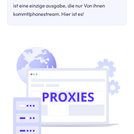
ist eine einzige ausgabe, die nur Von ihnen
kommtIphonestream. Hier ist es!