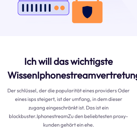
Ich will das wichtigste
WissenIphonestreamvertretun
Der schlüssel, der die popularität eines providers Oder
eines isps steigert, ist der umfang, in dem dieser
zugang eingeschränkt ist. Das ist ein
blockbuster.IphonestreamZu den beliebtesten proxy-
kunden gehört ein ehe.