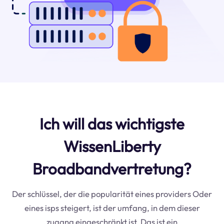
Ich will das wichtigste
WissenLiberty
Broadbandvertretung?
Der schlüssel, der die popularität eines providers Oder
eines isps steigert, ist der umfang, in dem dieser
zugang eingeschränkt ist. Das ist ein