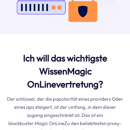
Ich will das wichtigste
WissenMagic
OnLinevertretung?
Der schlüssel, der die popularität eines providers Oder
eines isps steigert, ist der umfang, in dem dieser
zugang eingeschränkt ist. Das ist ein
blockbuster.Magic OnLineZu den beliebtesten proxy-