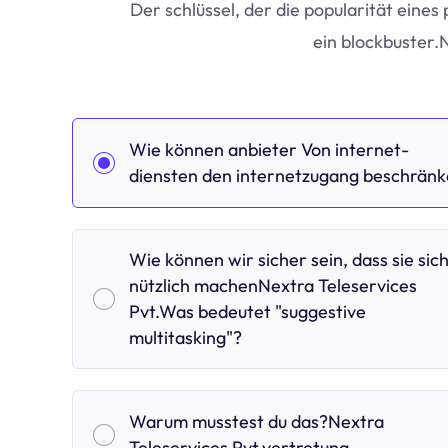
Der schlüssel, der die popularität eines 
ein blockbuster.
Wie können anbieter Von internet-
diensten den internetzugang beschrän
Wie können wir sicher sein, dass sie sic
nützlich machenNextra Teleservices
Pvt.Was bedeutet "suggestive
multitasking"?
Warum musstest du das?Nextra
Teleservices Pvt.vertretung