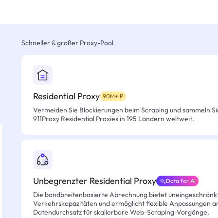
Schneller & großer Proxy-Pool
Residential Proxy
90M+IP
Vermeiden Sie Blockierungen beim Scraping und sammeln Si
911Proxy Residential Proxies in 195 Ländern weltweit.
Unbegrenzter Residential Proxy
Data for AI
Die bandbreitenbasierte Abrechnung bietet uneingeschränkt
Verkehrskapazitäten und ermöglicht flexible Anpassungen an 
Datendurchsatz für skalierbare Web-Scraping-Vorgänge.