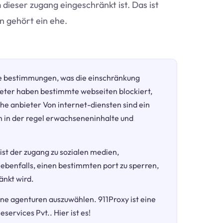
m dieser zugang eingeschränkt ist. Das ist
n gehört ein ehe.
e bestimmungen, was die einschränkung
eter haben bestimmte webseiten blockiert,
he anbieter Von internet-diensten sind ein
in der regel erwachseneninhalte und
 ist der zugang zu sozialen medien,
 ebenfalls, einen bestimmten port zu sperren,
änkt wird.
dene agenturen auszuwählen. 911Proxy ist eine
ervices Pvt.. Hier ist es!