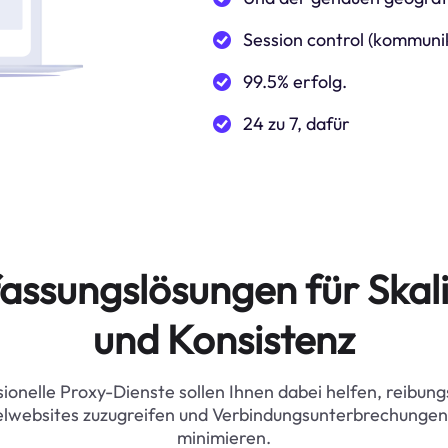
Session control (kommuni
99.5% erfolg.
24 zu 7, dafür
assungslösungen für Skali
und Konsistenz
ionelle Proxy-Dienste sollen Ihnen dabei helfen, reibung
elwebsites zuzugreifen und Verbindungsunterbrechungen
minimieren.