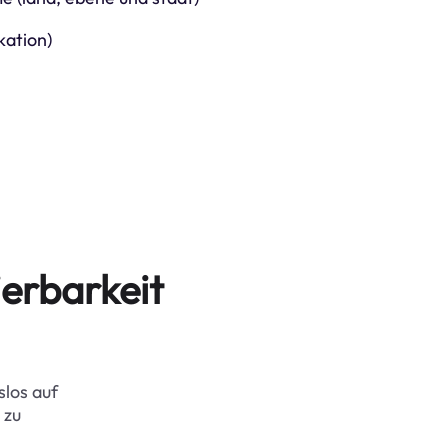
kation)
erbarkeit
slos auf
 zu