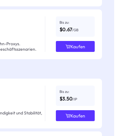
Bis zu:
$0.67
/GB
hn-Proxys.
Kaufen
Geschäftsszenarien.
Bis zu:
$3.50
/IP
igkeit und Stabilität,
Kaufen