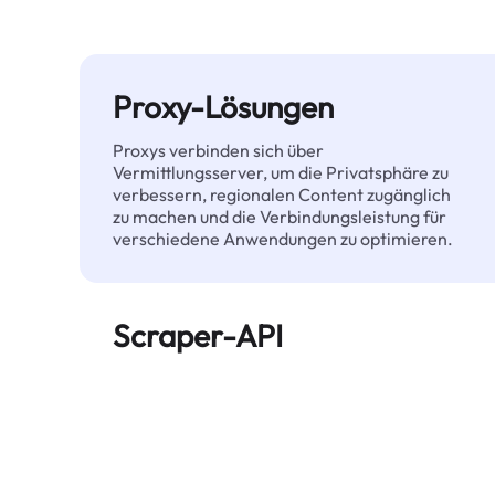
Proxy-Lösungen
Proxys verbinden sich über
Vermittlungsserver, um die Privatsphäre zu
verbessern, regionalen Content zugänglich
zu machen und die Verbindungsleistung für
verschiedene Anwendungen zu optimieren.
Scraper-API
Automatisiert die großflächige Extraktion
von Webdaten und liefert zuverlässig
saubere, strukturierte Daten – ohne
blockiert zu werden.