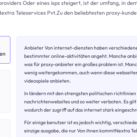
providers Oder eines isps steigert, ist der umfang, in de
Nextra Teleservices Pvt.Zu den beliebtesten proxy-kunde
Anbieter Von internet-diensten haben verschieden
ken
bestimmter online-aktivitäten angeht. Manche anbi
was für proxy-anbieter ein großes problem ist. Manc
wenig weitergekommen, auch wenn diese webseiten 
h
videospiele anbieten.
In ländern mit den strengsten politischen richtlinien
nachrichtenwebsites und so weiter verboten. Es gilt
wodurch der zugriff auf das internet stark eingeschr
Für einige benutzer ist es jedoch wichtig, verschie
einzige ausgabe, die nur Von ihnen kommtNextra Teles