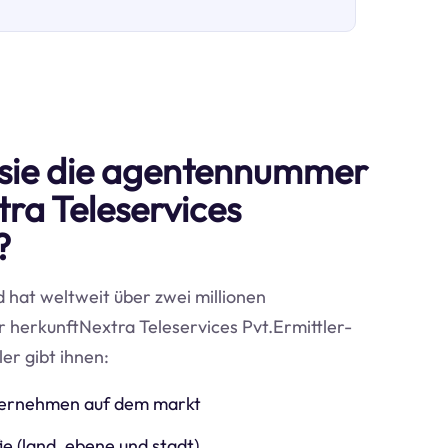
sie die agentennummer
tra Teleservices
?
d hat weltweit über zwei millionen
 herkunftNextra Teleservices Pvt.Ermittler-
er gibt ihnen:
nternehmen auf dem markt
e (land, ebene und stadt)