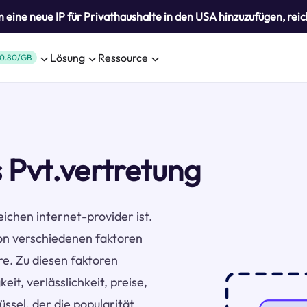
eine neue IP für Privathaushalte in den USA hinzuzufügen, reic
Lösung
Ressource
0.80/GB
 Pvt.vertretung
eichen internet-provider ist.
on verschiedenen faktoren
re. Zu diesen faktoren
t, verlässlichkeit, preise,
ssel, der die popularität