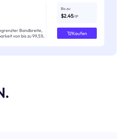
Bis zu:
$2.45
/IP
egrenzter Bandbreite,
Kaufen
arkeit von bis zu 99,5%.
N.