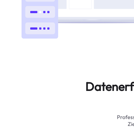
Datenerf
Profess
Zi