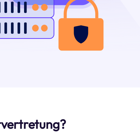
tvertretung?