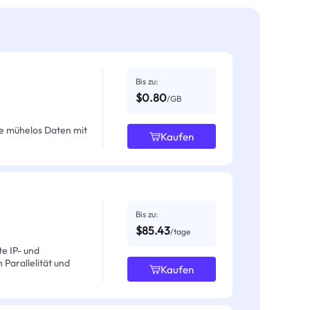
Bis zu:
$0.80
/GB
e mühelos Daten mit
Kaufen
Bis zu:
$85.43
/tage
e IP- und
Parallelität und
Kaufen