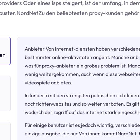
providers Oder eines isps steigert, ist der umfang, in de
kbuster.NordNetZu den beliebtesten proxy-kunden gehört
Anbieter Von internet-diensten haben verschieden
ken
bestimmter online-aktivitäten angeht. Manche anbi
was für proxy-anbieter ein großes problem ist. Manc
wenig weitergekommen, auch wenn diese webseiten 
videospiele anbieten.
h
In ländern mit den strengsten politischen richtlinien
nachrichtenwebsites und so weiter verboten. Es gilt
wodurch der zugriff auf das internet stark eingeschr
Für einige benutzer ist es jedoch wichtig, verschie
einzige ausgabe, die nur Von ihnen kommtNordNet. Hi