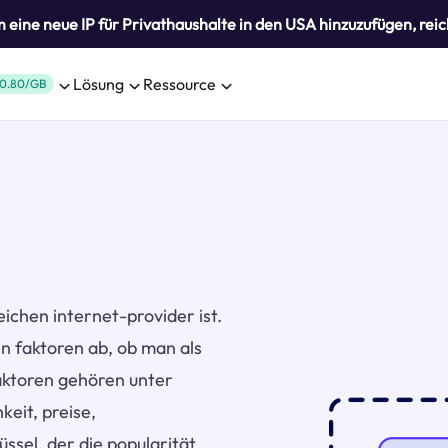
eine neue IP für Privathaushalte in den USA hinzuzufügen, reic
Lösung
Ressource
0.80/GB
eichen internet-provider ist.
 faktoren ab, ob man als
aktoren gehören unter
eit, preise,
ssel, der die popularität