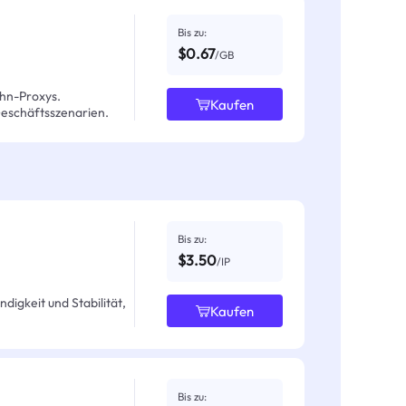
Bis zu:
$0.67
/GB
hn-Proxys.
Kaufen
Geschäftsszenarien.
Bis zu:
$3.50
/IP
igkeit und Stabilität,
Kaufen
Bis zu: