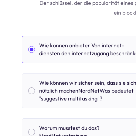
Der schlüssel, der die popularität eines 
ein bloc
Wie können anbieter Von internet-
diensten den internetzugang beschrän
Wie können wir sicher sein, dass sie sic
nützlich machenNordNetWas bedeutet
"suggestive multitasking"?
Warum musstest du das?
NordNetvertretung