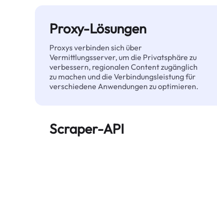
Proxy-Lösungen
Proxys verbinden sich über
Vermittlungsserver, um die Privatsphäre zu
verbessern, regionalen Content zugänglich
zu machen und die Verbindungsleistung für
verschiedene Anwendungen zu optimieren.
Scraper-API
Automatisiert die großflächige Extraktion
von Webdaten und liefert zuverlässig
saubere, strukturierte Daten – ohne
blockiert zu werden.