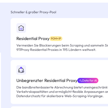
Schneller & großer Proxy-Pool
Residential Proxy
90M+IP
Vermeiden Sie Blockierungen beim Scraping und sammeln Si
911Proxy Residential Proxies in 195 Ländern weltweit.
Unbegrenzter Residential Proxy
Data for AI
Die bandbreitenbasierte Abrechnung bietet uneingeschränkt
Verkehrskapazitäten und ermöglicht flexible Anpassungen an 
Datendurchsatz für skalierbare Web-Scraping-Vorgänge.