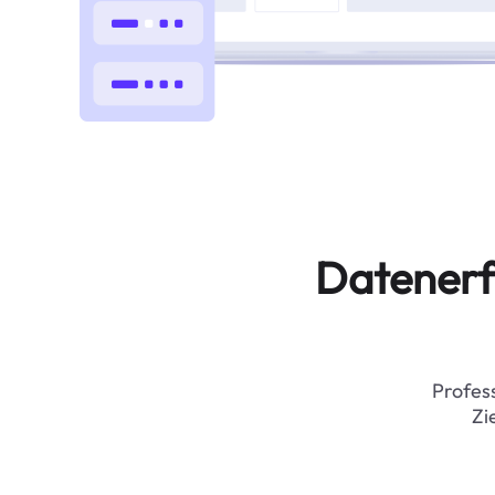
Datenerf
Profess
Zi