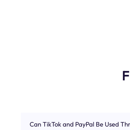
F
Can TikTok and PayPal Be Used Thr