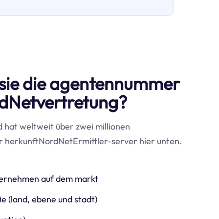
sie die agentennummer
rdNetvertretung?
d hat weltweit über zwei millionen
r herkunftNordNetErmittler-server hier unten.
nternehmen auf dem markt
e (land, ebene und stadt)