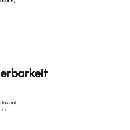
kation)
erbarkeit
slos auf
 zu