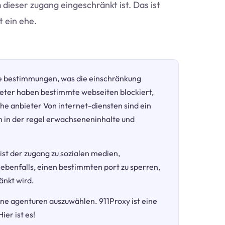
m dieser zugang eingeschränkt ist. Das ist
 ein ehe.
e bestimmungen, was die einschränkung
eter haben bestimmte webseiten blockiert,
he anbieter Von internet-diensten sind ein
in der regel erwachseneninhalte und
 ist der zugang zu sozialen medien,
 ebenfalls, einen bestimmten port zu sperren,
änkt wird.
dene agenturen auszuwählen. 911Proxy ist eine
er ist es!