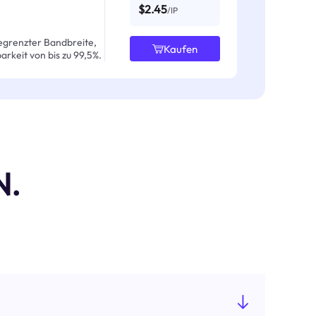
$2.45
/IP
egrenzter Bandbreite,
Kaufen
arkeit von bis zu 99,5%.
N.