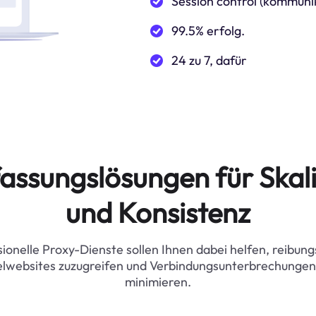
Session control (kommuni
99.5% erfolg.
24 zu 7, dafür
assungslösungen für Skali
und Konsistenz
ionelle Proxy-Dienste sollen Ihnen dabei helfen, reibung
elwebsites zuzugreifen und Verbindungsunterbrechungen
minimieren.