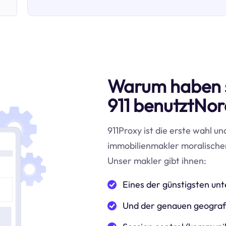
Warum haben 
911 benutztNo
911Proxy ist die erste wahl un
immobilienmakler moralische
Unser makler gibt ihnen:
Eines der günstigsten u
Und der genauen geografi