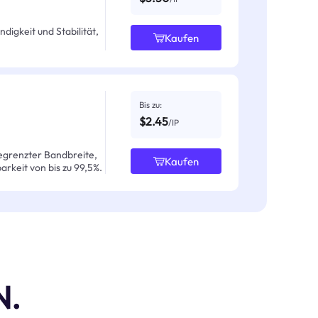
igkeit und Stabilität,
Kaufen
Bis zu:
$2.45
/IP
egrenzter Bandbreite,
Kaufen
arkeit von bis zu 99,5%.
N.