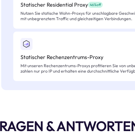
Statischer Residential Proxy
46%off
Nutzen Sie statische Wohn-Proxys für unschlagbare Geschwind
mit unbegrenztem Traffic und gleichzeitigen Verbindungen.
Statischer Rechenzentrums-Proxy
Mit unseren Rechenzentrums-Proxys profitieren Sie von unb
zahlen nur pro IP und erhalten eine durchschnittliche Verfügb
RAGEN & ANTWORTE