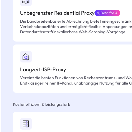
Unbegrenzter Residential Proxy
Data for AI
Die bandbreitenbasierte Abrechnung bietet uneingeschränkt
Verkehrskapazitäten und ermöglicht flexible Anpassungen an 
Datendurchsatz für skalierbare Web-Scraping-Vorgänge.
Langzeit-ISP-Proxy
Vereint die besten Funktionen von Rechenzentrums- und Wo
Erstklassiger reiner IP-Kanal, unabhängige Nutzung für alle 
Kosteneffizient & leistungsstark