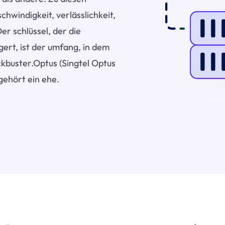
windigkeit, verlässlichkeit,
er schlüssel, der die
gert, ist der umfang, in dem
ockbuster.Optus (Singtel Optus
gehört ein ehe.