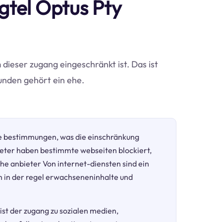
ngtel Optus Pty
m dieser zugang eingeschränkt ist. Das ist
unden gehört ein ehe.
e bestimmungen, was die einschränkung
eter haben bestimmte webseiten blockiert,
he anbieter Von internet-diensten sind ein
in der regel erwachseneninhalte und
 ist der zugang zu sozialen medien,