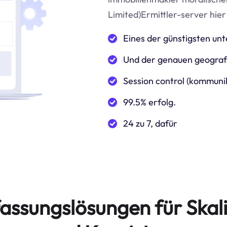
Limited)Ermittler-server hier
Eines der günstigsten u
Und der genauen geografi
Session control (kommuni
99.5% erfolg.
24 zu 7, dafür
assungslösungen für Skali