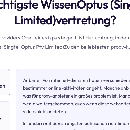
ichtigste WissenOptus (Si
Limited)vertretung?
providers Oder eines isps steigert, ist der umfang, in de
s (Singtel Optus Pty Limited)Zu den beliebtesten proxy-k
Anbieter Von internet-diensten haben verschieden
ken
bestimmter online-aktivitäten angeht. Manche anbi
was für proxy-anbieter ein großes problem ist. Manc
wenig weitergekommen, auch wenn diese webseiten 
h
videospiele anbieten.
y
In ländern mit den strengsten politischen richtlinien