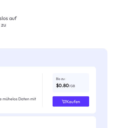
slos auf
 zu
Bis zu:
$0.80
/GB
e mühelos Daten mit
Kaufen