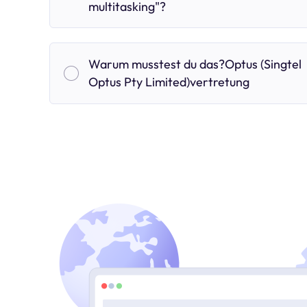
multitasking"?
Warum musstest du das?Optus (Singtel
Optus Pty Limited)vertretung