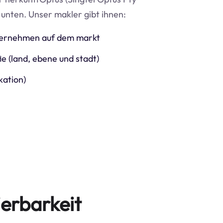
 unten. Unser makler gibt ihnen:
nternehmen auf dem markt
e (land, ebene und stadt)
kation)
erbarkeit