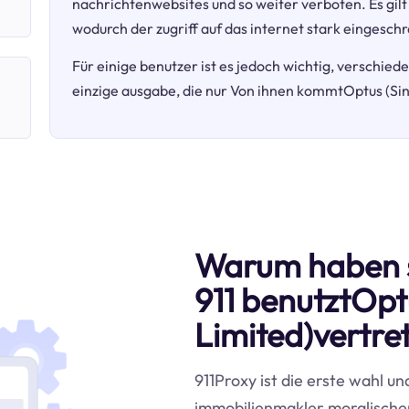
nachrichtenwebsites und so weiter verboten. Es gilt
wodurch der zugriff auf das internet stark eingeschr
Für einige benutzer ist es jedoch wichtig, verschie
einzige ausgabe, die nur Von ihnen kommtOptus (Singt
Warum haben 
911 benutztOpt
Limited)vertre
911Proxy ist die erste wahl un
immobilienmakler moralischer