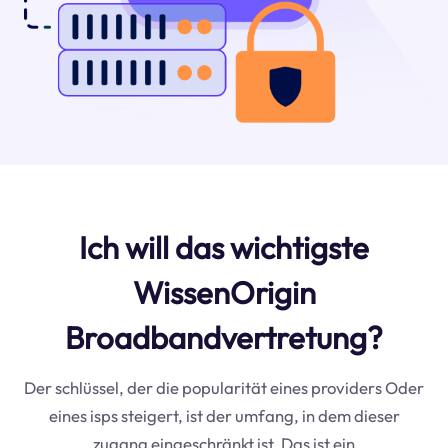
Ich will das wichtigste
WissenOrigin
Broadbandvertretung?
Der schlüssel, der die popularität eines providers Oder
eines isps steigert, ist der umfang, in dem dieser
zugang eingeschränkt ist. Das ist ein