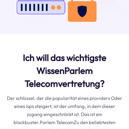
Ich will das wichtigste
WissenParlem
Telecomvertretung?
Der schlüssel, der die popularität eines providers Oder
eines isps steigert, ist der umfang, in dem dieser
zugang eingeschränkt ist. Das ist ein
blockbuster.Parlem TelecomZu den beliebtesten