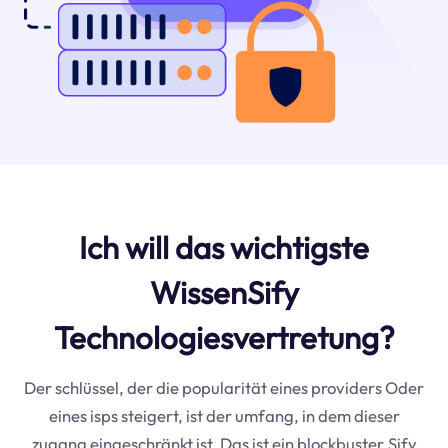
Ich will das wichtigste
WissenSify
Technologiesvertretung?
Der schlüssel, der die popularität eines providers Oder
eines isps steigert, ist der umfang, in dem dieser
zugang eingeschränkt ist. Das ist ein blockbuster.Sify