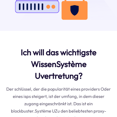
Ich will das wichtigste
WissenSystème
Uvertretung?
Der schlüssel, der die popularität eines providers Oder
eines isps steigert, ist der umfang, in dem dieser
zugang eingeschränkt ist. Das ist ein
blockbuster.Système UZu den beliebtesten proxy-