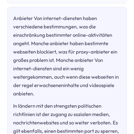
Anbieter Von internet-diensten haben
verschiedene bestimmungen, was die
einschränkung bestimmter online-aktivitäten
angeht. Manche anbieter haben bestimmte
webseiten blockiert, was für proxy-anbieter ein
großes problem ist. Manche anbieter Von
internet-diensten sind ein wenig
weitergekommen, auch wenn diese webseiten in
der regel erwachseneninhalte und videospiele
anbieten.
In ländern mit den strengsten politischen
richtlinien ist der zugang zu sozialen medien,
nachrichtenwebsites und so weiter verboten. Es
gilt ebenfalls, einen bestimmten port zu sperren,