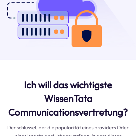
Ich will das wichtigste
WissenTata
Communicationsvertretung?
Der schlüssel, der die popularität eines providers Oder
eines isps steigert, ist der umfang, in dem dieser