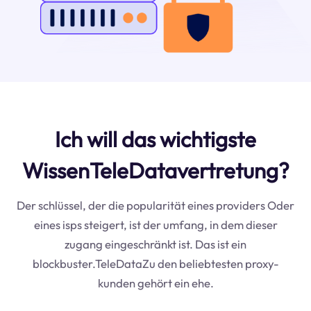
Ich will das wichtigste
WissenTeleDatavertretung?
Der schlüssel, der die popularität eines providers Oder
eines isps steigert, ist der umfang, in dem dieser
zugang eingeschränkt ist. Das ist ein
blockbuster.TeleDataZu den beliebtesten proxy-
kunden gehört ein ehe.