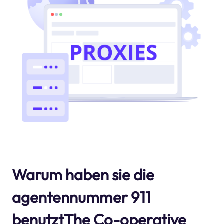
Warum haben sie die
agentennummer 911
benutztThe Co-operative