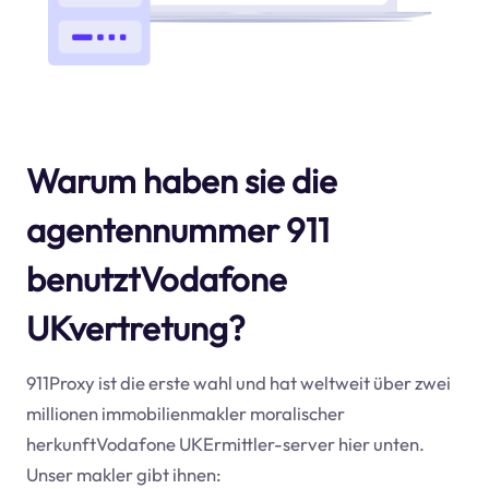
Warum haben sie die
agentennummer 911
benutztVodafone
UKvertretung?
911Proxy ist die erste wahl und hat weltweit über zwei
millionen immobilienmakler moralischer
herkunftVodafone UKErmittler-server hier unten.
Unser makler gibt ihnen: