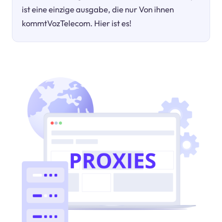
ist eine einzige ausgabe, die nur Von ihnen
kommtVozTelecom. Hier ist es!