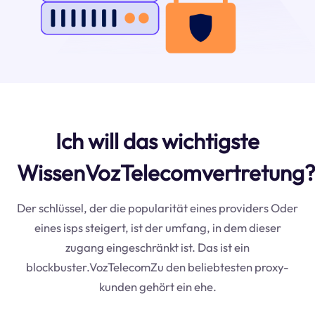
Ich will das wichtigste
WissenVozTelecomvertretung
Der schlüssel, der die popularität eines providers Oder
eines isps steigert, ist der umfang, in dem dieser
zugang eingeschränkt ist. Das ist ein
blockbuster.VozTelecomZu den beliebtesten proxy-
kunden gehört ein ehe.