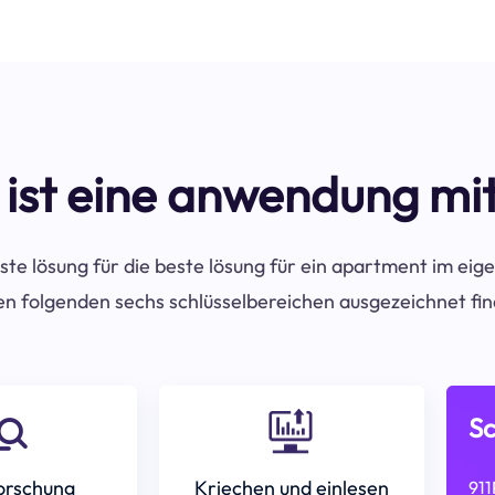
 ist eine anwendung mi
ste lösung für die beste lösung für ein apartment im eige
en folgenden sechs schlüsselbereichen ausgezeichnet fi
Sc
orschung
Kriechen und einlesen
911