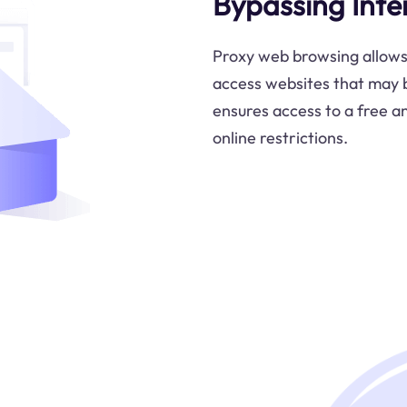
Bypassing Inte
Proxy web browsing allows 
access websites that may b
ensures access to a free an
online restrictions.