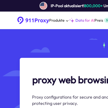
IP-Pool aktualisiert!
800,000+
Um 
Produkte
Data for AI
Preis
$
proxy web browsi
Proxy configurations for secure and a
protecting user privacy.