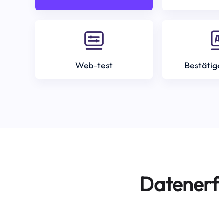
Web-test
Bestätig
Datenerf