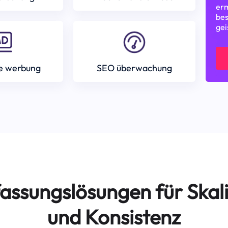
erm
bes
gei
e werbung
SEO überwachung
assungslösungen für Skali
und Konsistenz