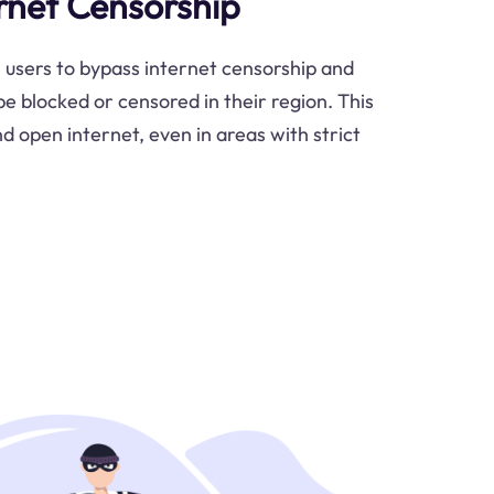
rnet Censorship
users to bypass internet censorship and
e blocked or censored in their region. This
d open internet, even in areas with strict