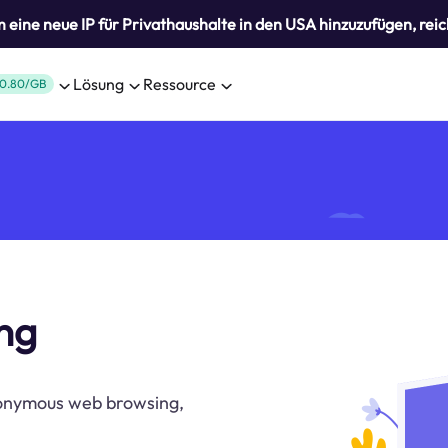
eine neue IP für Privathaushalte in den USA hinzuzufügen, reic
Lösung
Ressource
0.80/GB
ng
nonymous web browsing,