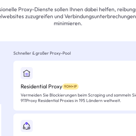
ionelle Proxy-Dienste sollen Ihnen dabei helfen, reibung
elwebsites zuzugreifen und Verbindungsunterbrechungen
minimieren.
Schneller & großer Proxy-Pool
Residential Proxy
90M+IP
Vermeiden Sie Blockierungen beim Scraping und sammeln Si
911Proxy Residential Proxies in 195 Ländern weltweit.