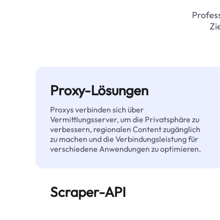
Profess
Zi
Proxy-Lösungen
Proxys verbinden sich über
Vermittlungsserver, um die Privatsphäre zu
verbessern, regionalen Content zugänglich
zu machen und die Verbindungsleistung für
verschiedene Anwendungen zu optimieren.
Scraper-API
Automatisiert die großflächige Extraktion
von Webdaten und liefert zuverlässig