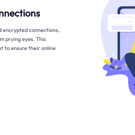
nnections
d encrypted connections,
om prying eyes. This
t to ensure their online