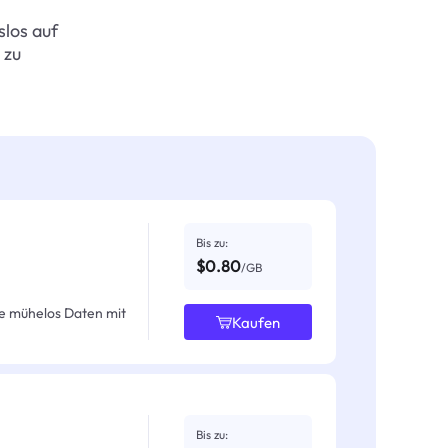
slos auf
 zu
Bis zu:
$0.80
/GB
e mühelos Daten mit
Kaufen
Bis zu: