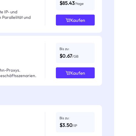
$85.43
/tage
e IP- und
Parallelität und
Kaufen
Bis zu:
$0.67
/GB
hn-Proxys.
Kaufen
Geschäftsszenarien.
Bis zu:
$3.50
/IP