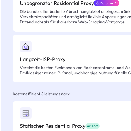
Unbegrenzter Residential Proxy
Data for AI
Die bandbreitenbasierte Abrechnung bietet uneingeschränkt
Verkehrskapazitäten und ermöglicht flexible Anpassungen an 
Datendurchsatz für skalierbare Web-Scraping-Vorgänge.
Langzeit-ISP-Proxy
Vereint die besten Funktionen von Rechenzentrums- und Wo
Erstklassiger reiner IP-Kanal, unabhängige Nutzung für alle 
Kosteneffizient & leistungsstark
Statischer Residential Proxy
46%off