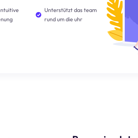
intuitive
Unterstützt das team
enung
rund um die uhr