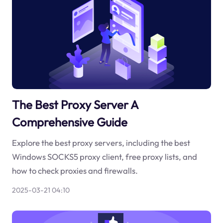
The Best Proxy Server A
Comprehensive Guide
Explore the best proxy servers, including the best
Windows SOCKS5 proxy client, free proxy lists, and
how to check proxies and firewalls.
2025-03-21 04:10