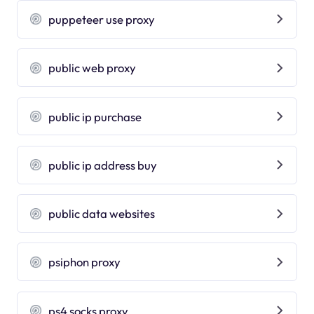
puppeteer use proxy
public web proxy
public ip purchase
public ip address buy
public data websites
psiphon proxy
ps4 socks proxy