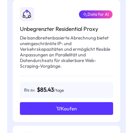
Data for AI
Unbegrenzter Residential Proxy
Die bandbreitenbasierte Abrechnung bietet
uneingeschränkte IP- und
Verkehrskapazitäten und ermöglicht flexible
Anpassungen an Parallelität und
Datendurchsatz für skalierbare Web-
Scraping-Vorgänge.
$85.43
Bis zu:
/tage
Kaufen