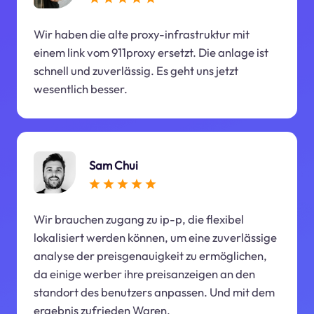
Wir haben die alte proxy-infrastruktur mit
einem link vom 911proxy ersetzt. Die anlage ist
schnell und zuverlässig. Es geht uns jetzt
wesentlich besser.
Sam Chui
Wir brauchen zugang zu ip-p, die flexibel
lokalisiert werden können, um eine zuverlässige
analyse der preisgenauigkeit zu ermöglichen,
da einige werber ihre preisanzeigen an den
standort des benutzers anpassen. Und mit dem
ergebnis zufrieden Waren.