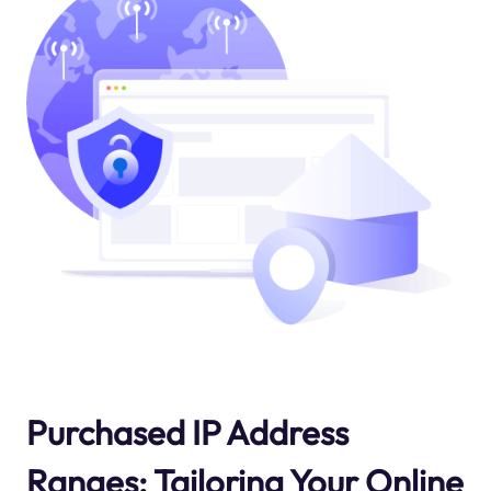
Purchased IP Address
Ranges: Tailoring Your Online