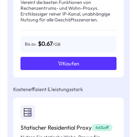
Vereint die besten Funktionen von
Rechenzentrums- und Wohn-Proxys.
Erstklassiger reiner IP-Kanal, unabhängige
Nutzung für alle Geschäftsszenarien.
$0.67
Bis zu:
/GB
Kaufen
Kosteneffizient & leistungsstark
Statischer Residential Proxy
46%off
Nutzen Sie statische Wohn-Proxys für