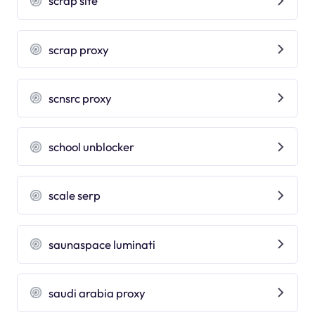
scrap site
scrap proxy
scnsrc proxy
school unblocker
scale serp
saunaspace luminati
saudi arabia proxy