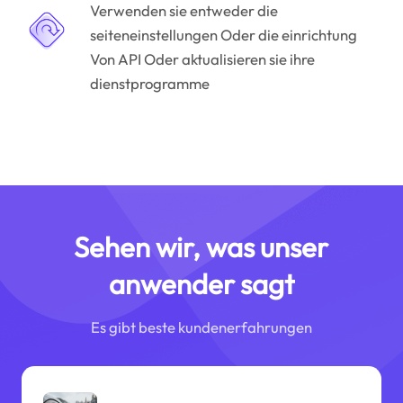
Verwenden sie entweder die
seiteneinstellungen Oder die einrichtung
Von API Oder aktualisieren sie ihre
dienstprogramme
Sehen wir, was unser
anwender sagt
Es gibt beste kundenerfahrungen