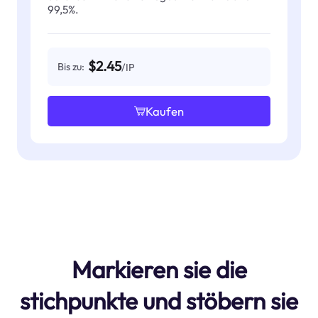
99,5%.
$2.45
Bis zu:
/IP
Kaufen
Markieren sie die
stichpunkte und stöbern sie