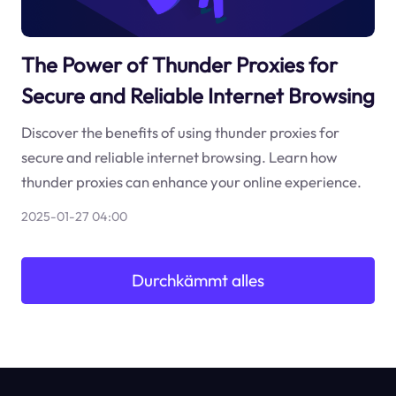
The Power of Thunder Proxies for
Secure and Reliable Internet Browsing
Discover the benefits of using thunder proxies for
secure and reliable internet browsing. Learn how
thunder proxies can enhance your online experience.
2025-01-27 04:00
Durchkämmt alles