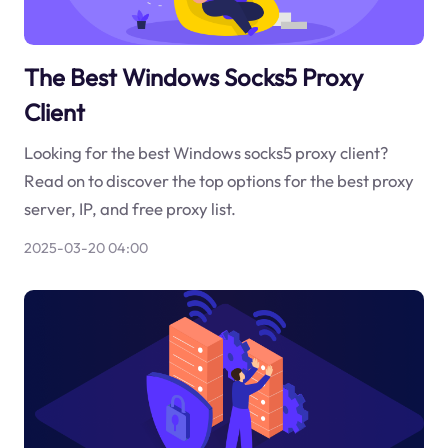
The Best Windows Socks5 Proxy
Client
Looking for the best Windows socks5 proxy client?
Read on to discover the top options for the best proxy
server, IP, and free proxy list.
2025-03-20 04:00