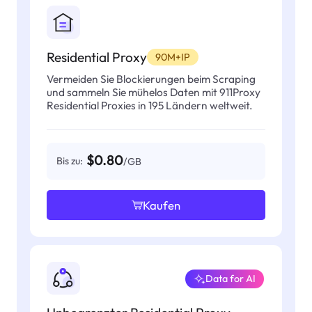
Residential Proxy
90M+IP
Vermeiden Sie Blockierungen beim Scraping
und sammeln Sie mühelos Daten mit 911Proxy
Residential Proxies in 195 Ländern weltweit.
$0.80
Bis zu:
/GB
Kaufen
Data for AI