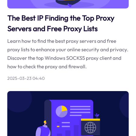
The Best IP Finding the Top Proxy
Servers and Free Proxy Lists
Learn how to find the best proxy servers and free
proxy lists to enhance your online security and privacy.
Discover the top Windows SOCKS5 proxy client and
how to check the proxy and firewall.
2025-03-23 04:40