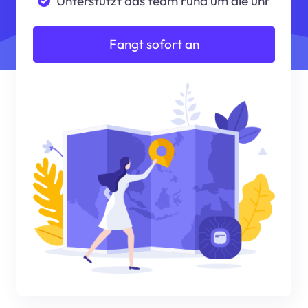
Unterstützt das team rund um die uhr
Fangt sofort an