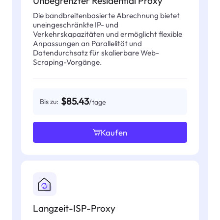
Unbegrenzter Residential Proxy
Die bandbreitenbasierte Abrechnung bietet
uneingeschränkte IP- und
Verkehrskapazitäten und ermöglicht flexible
Anpassungen an Parallelität und
Datendurchsatz für skalierbare Web-
Scraping-Vorgänge.
$85.43
Bis zu:
/tage
Kaufen
Langzeit-ISP-Proxy