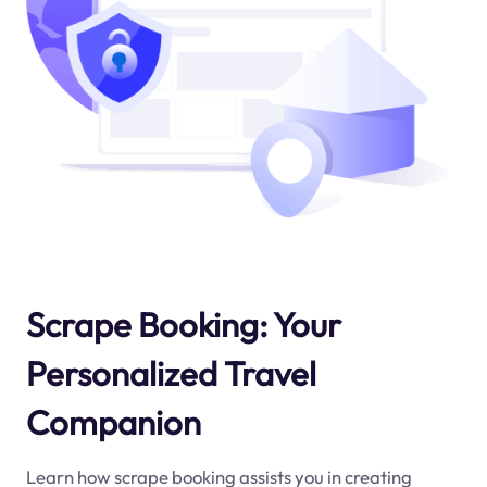
Scrape Booking: Your
Personalized Travel
Companion
Learn how scrape booking assists you in creating