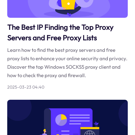
The Best IP Finding the Top Proxy
Servers and Free Proxy Lists
Learn how to find the best proxy servers and free
proxy lists to enhance your online security and privacy.
Discover the top Windows SOCKS5 proxy client and
how to check the proxy and firewall.
2025-03-23 04:40