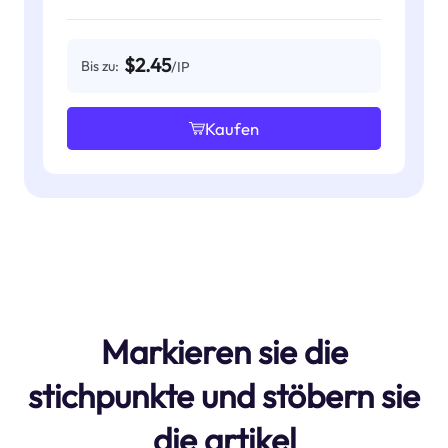
$2.45
Bis zu:
/IP
Kaufen
Markieren sie die
stichpunkte und stöbern sie
die artikel