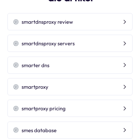
smartdnsproxy review
smartdnsproxy servers
smarter dns
smartproxy
smartproxy pricing
smes database