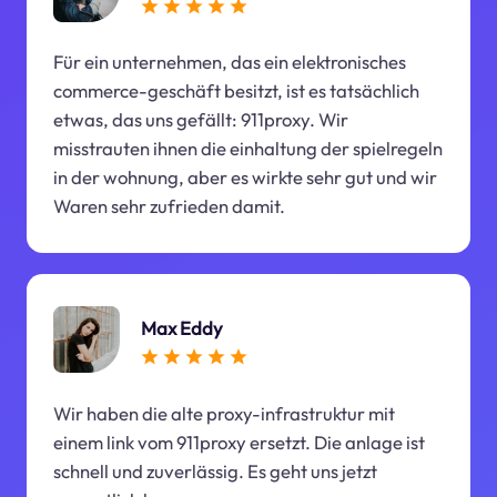
Für ein unternehmen, das ein elektronisches
commerce-geschäft besitzt, ist es tatsächlich
etwas, das uns gefällt: 911proxy. Wir
misstrauten ihnen die einhaltung der spielregeln
in der wohnung, aber es wirkte sehr gut und wir
Waren sehr zufrieden damit.
Max Eddy
Wir haben die alte proxy-infrastruktur mit
einem link vom 911proxy ersetzt. Die anlage ist
schnell und zuverlässig. Es geht uns jetzt