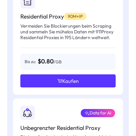
Residential Proxy
90M+IP
Vermeiden Sie Blockierungen beim Scraping
und sammeln Sie mühelos Daten mit 911Proxy
Residential Proxies in 195 Ländern weltweit.
$0.80
Bis zu:
/GB
Kaufen
Data for AI
Unbegrenzter Residential Proxy