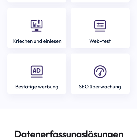
Kriechen und einlesen
Web-test
Bestätige werbung
SEO überwachung
Datenerfassungslösungen