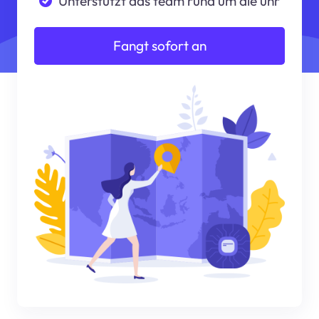
Unterstützt das team rund um die uhr
Fangt sofort an