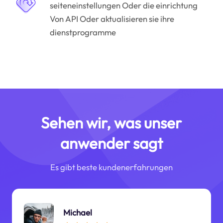
seiteneinstellungen Oder die einrichtung
Von API Oder aktualisieren sie ihre
dienstprogramme
Sehen wir, was unser
anwender sagt
Es gibt beste kundenerfahrungen
Michael