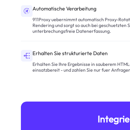
Automatische Verarbeitung
911Proxy uebernimmt automatisch Proxy-Rota
Rendering und sorgt so auch bei geschuetzten S
unterbrechungsfreie Datenerfassung.
Erhalten Sie strukturierte Daten
Erhalten Sie Ihre Ergebnisse in sauberem HTM
einsatzbereit - und zahlen Sie nur fuer Anfragen
Integrie