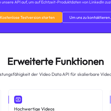
e unsere API auf, um auf Echtzeit-Produktdaten von LinkedIn zuz
Kostenlose Testversion starten
Um uns zu kontaktieren
Erweiterte Funktionen
istungsfähigkeit der Video Data API für skalierbare Vid
Hochwertige Videos