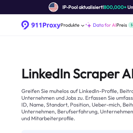
IP-Pool aktualisiert!
800,000+
Um 
Produkte
Data for AI
Preis
$
LinkedIn Scraper A
Greifen Sie muhelos auf LinkedIn-Profile, Beitr
Unternehmen und Jobs zu. Erfassen Sie umfas
ID, Name, Standort, Position, Ueber-mich, Beit
Unternehmen, Berufserfahrung, Unternehmen
und Mitarbeiterprofile.