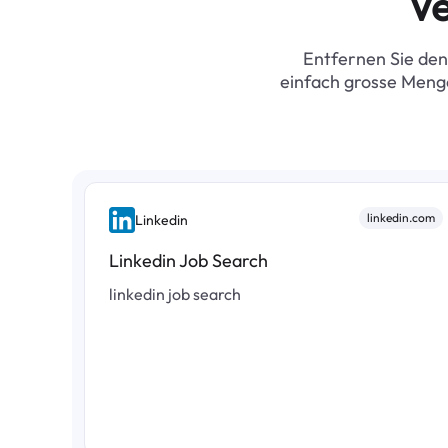
Ve
Entfernen Sie den
einfach grosse Menge
linkedin.com
Linkedin
Linkedin Job Search
linkedin job search