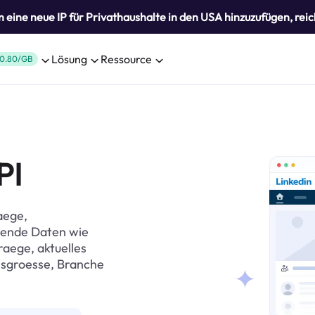
eine neue IP für Privathaushalte in den USA hinzuzufügen, reic
Lösung
Ressource
0.80/GB
PI
aege,
sende Daten wie
raege, aktuelles
sgroesse, Branche