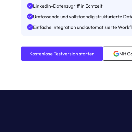
LinkedIn-Datenzugriff in Echtzeit
Umfassende und vollstaendig strukturierte Da
Einfache Integration und automatisierte Workf
Kostenlose Testversion starten
Mit G