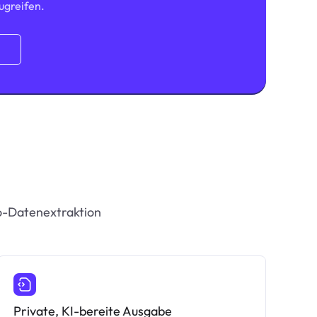
ugreifen.
.
eo-Datenextraktion
Private, KI-bereite Ausgabe