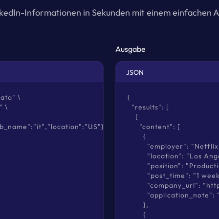
nkedIn-Informationen in Sekunden mit einem einfachen A
Ausgabe
JSON
ta" \

{

 \

  "results": [

    {

ob_name":"it","location":"US"}'
      "content": [

        {

          "employer": "Netflix"
          "location": "Los Ang
          "position": "Pro
          "post_time": "1 wee
          "company_url": "
          "application_note":
        },

        {
