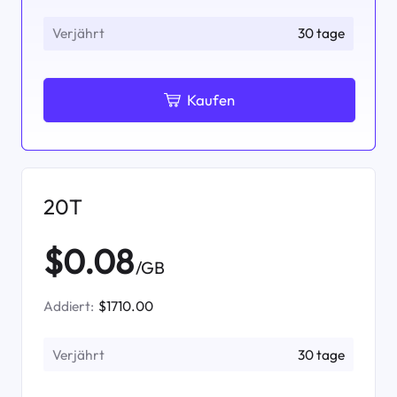
Verjährt
30 tage
Kaufen
20T
$0.08
/GB
Addiert:
$1710.00
Verjährt
30 tage