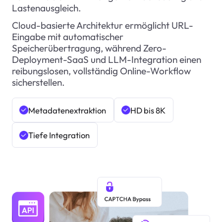
Lastenausgleich.
Cloud-basierte Architektur ermöglicht URL-
Eingabe mit automatischer
Speicherübertragung, während Zero-
Deployment-SaaS und LLM-Integration einen
reibungslosen, vollständig Online-Workflow
sicherstellen.
Metadatenextraktion
HD bis 8K
Tiefe Integration