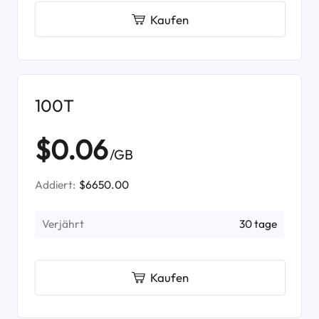
Kaufen
100T
$0.06
/GB
Addiert:
$6650.00
Verjährt
30 tage
Kaufen