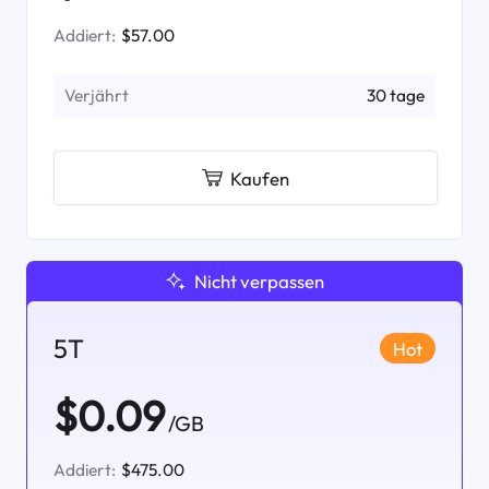
Addiert:
$57.00
Verjährt
30 tage
Kaufen
Nicht verpassen
5T
Hot
$0.09
/GB
Addiert:
$475.00