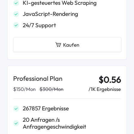
KI-gesteuertes Web Scraping
JavaScript-Rendering
24/7 Support
Kaufen
Professional Plan
$0.56
/1K Ergebnisse
$150/Mon
$300/Mon
267857 Ergebnisse
20 Anfragen /s
Anfragengeschwindigkeit