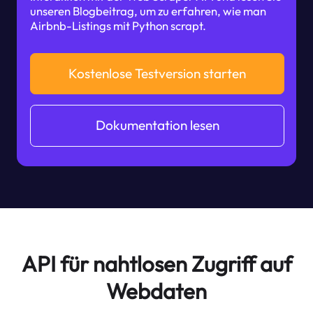
unseren Blogbeitrag, um zu erfahren, wie man
Airbnb-Listings mit Python scrapt.
Kostenlose Testversion starten
Dokumentation lesen
API für nahtlosen Zugriff auf
Webdaten