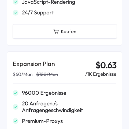
JavaScript-Rendering
24/7 Support
Kaufen
Expansion Plan
$0.63
/1K Ergebnisse
$60/Mon
$120/Mon
96000 Ergebnisse
20 Anfragen /s
Anfragengeschwindigkeit
Premium-Proxys