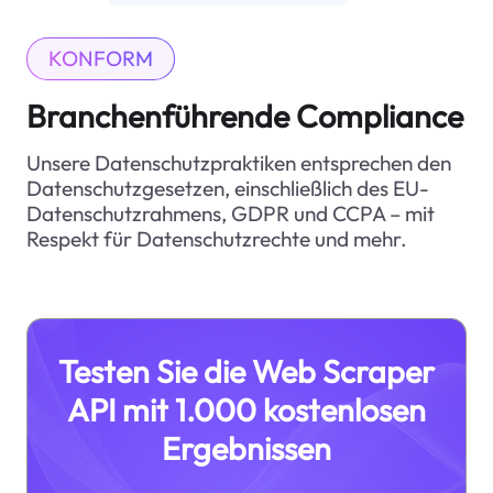
KONFORM
Branchenführende Compliance
Unsere Datenschutzpraktiken entsprechen den
Datenschutzgesetzen, einschließlich des EU-
Datenschutzrahmens, GDPR und CCPA – mit
Respekt für Datenschutzrechte und mehr.
Testen Sie die Web Scraper
API mit 1.000 kostenlosen
Ergebnissen