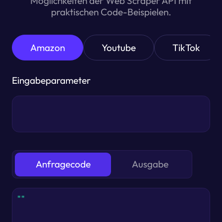
Möglichkeiten der Web Scraper API mit
praktischen Code-Beispielen.
Amazon
Youtube
TikTok
Eingabeparameter
Anfragecode
Ausgabe
""