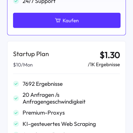
24/7 Support
Kaufen
Startup Plan
$1.30
/1K Ergebnisse
$10/Mon
7692 Ergebnisse
20 Anfragen /s
Anfragengeschwindigkeit
Premium-Proxys
KI-gesteuertes Web Scraping