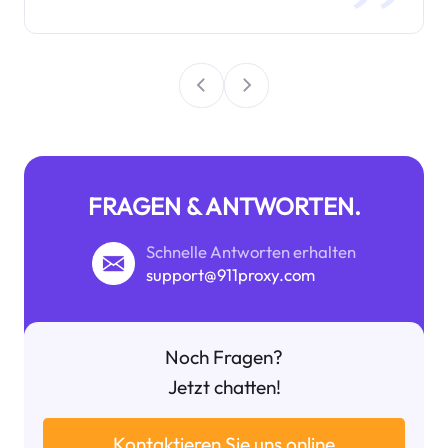
FRAGEN & ANTWORTEN.
Schnelle Antworten erhalten
support@911proxy.com
Noch Fragen?
Jetzt chatten!
Kontaktieren Sie uns online