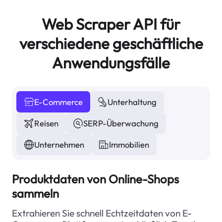
Web Scraper API für
verschiedene geschäftliche
Anwendungsfälle
E-Commerce
Unterhaltung
Reisen
SERP-Überwachung
Unternehmen
Immobilien
Produktdaten von Online-Shops
sammeln
Extrahieren Sie schnell Echtzeitdaten von E-