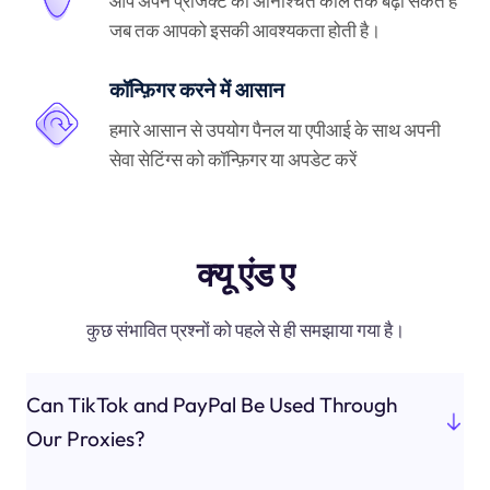
आप अपने प्रोजेक्ट को अनिश्चित काल तक बढ़ा सकते हैं
जब तक आपको इसकी आवश्यकता होती है।
कॉन्फ़िगर करने में आसान
हमारे आसान से उपयोग पैनल या एपीआई के साथ अपनी
सेवा सेटिंग्स को कॉन्फ़िगर या अपडेट करें
क्यू एंड ए
कुछ संभावित प्रश्नों को पहले से ही समझाया गया है।
Can TikTok and PayPal Be Used Through
Our Proxies?