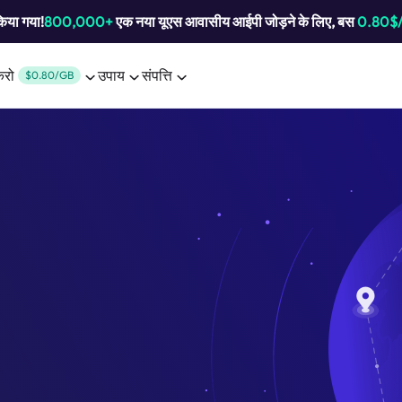
किया गया!
800,000+
एक नया यूएस आवासीय आईपी जोड़ने के लिए, बस
0.80$
करो
उपाय
संपत्ति
$0.80/GB