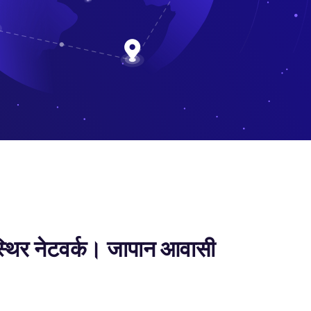
्थिर नेटवर्क। जापान आवासी