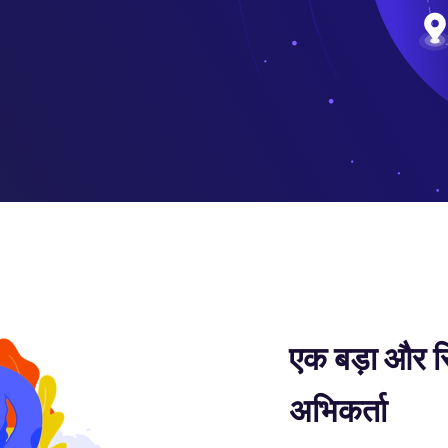
एक बड़ा और स
अभिकर्ता