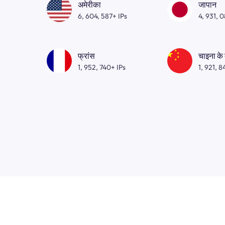
अमेरीका
जापान
6, 604, 587+ IPs
4, 931, 
फ्रांस
चाइना के
1, 952, 740+ IPs
1, 921, 8