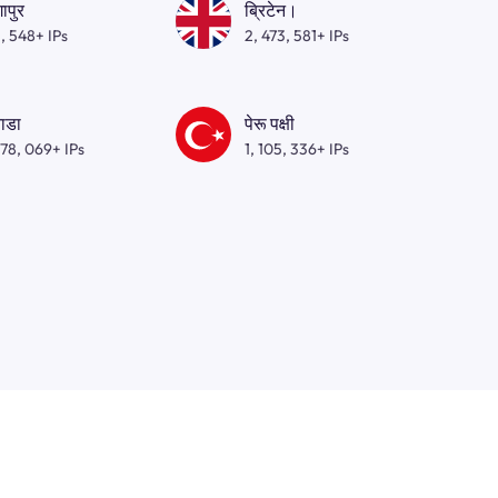
गापुर
ब्रिटेन।
, 548+ IPs
2, 473, 581+ IPs
ाडा
पेरू पक्षी
278, 069+ IPs
1, 105, 336+ IPs