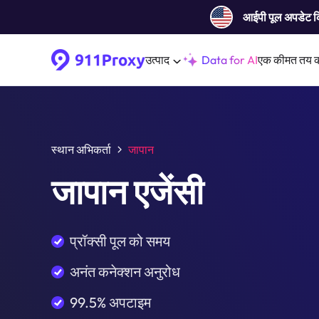
आईपी ​​पूल अपडेट 
उत्पाद
Data for AI
एक कीमत तय 
स्थान अभिकर्ता
जापान
जापान एजेंसी
प्रॉक्सी पूल को समय
अनंत कनेक्शन अनुरोध
99.5% अपटाइम