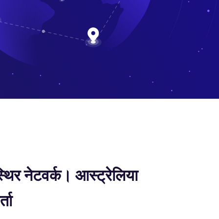
थिर नेटवर्क। आस्ट्रेलिया
ता