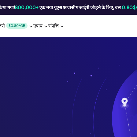
किया गया!
800,000+
एक नया यूएस आवासीय आईपी जोड़ने के लिए, बस
0.80$
करो
उपाय
संपत्ति
$0.80/GB