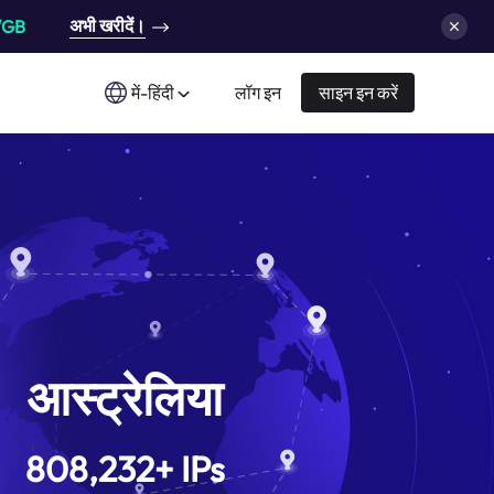
अभी खरीदें।
/GB
में-हिंदी
लॉग इन
साइन इन करें
आस्ट्रेलिया
808,232
+
IPs