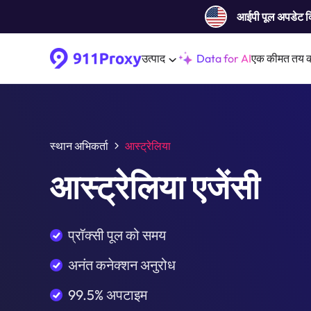
आईपी ​​पूल अपडेट 
उत्पाद
Data for AI
एक कीमत तय 
स्थान अभिकर्ता
आस्ट्रेलिया
आस्ट्रेलिया एजेंसी
प्रॉक्सी पूल को समय
अनंत कनेक्शन अनुरोध
99.5% अपटाइम