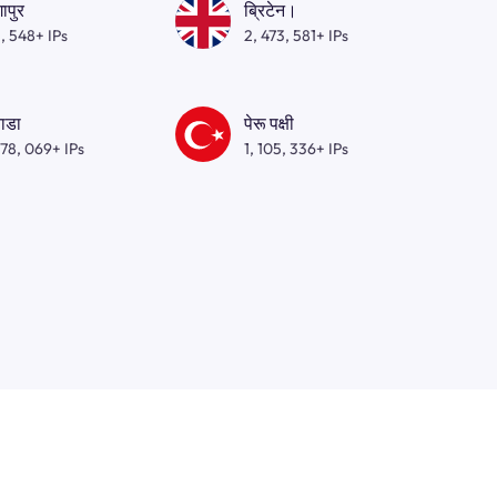
गापुर
ब्रिटेन।
, 548+ IPs
2, 473, 581+ IPs
ाडा
पेरू पक्षी
278, 069+ IPs
1, 105, 336+ IPs