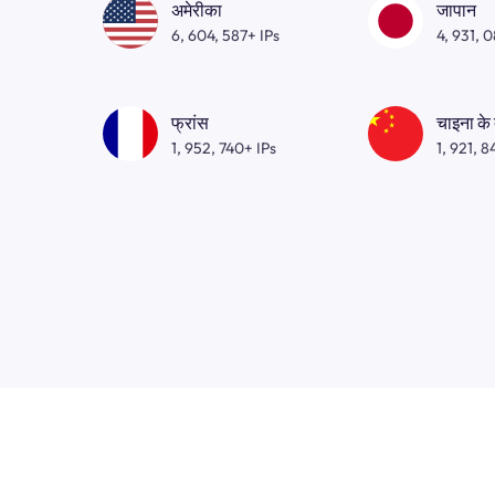
अमेरीका
जापान
6, 604, 587+ IPs
4, 931, 
फ्रांस
चाइना के
1, 952, 740+ IPs
1, 921, 8