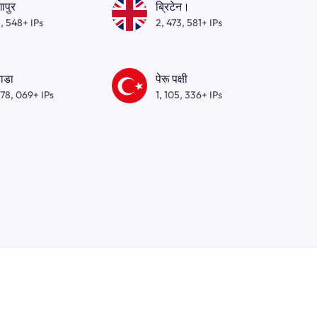
गापुर
ब्रिटेन।
, 548+ IPs
2, 473, 581+ IPs
ाडा
पेरू पक्षी
278, 069+ IPs
1, 105, 336+ IPs