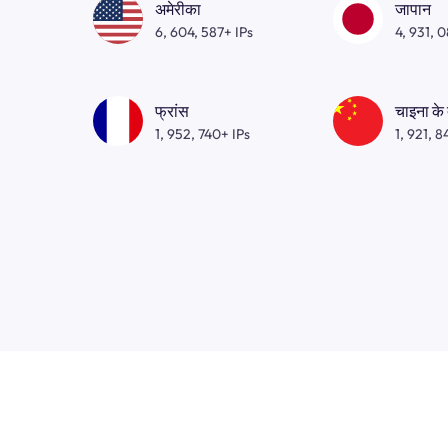
अमेरीका
जापान
6, 604, 587+ IPs
4, 931, 
फ्रांस
चाइना के
1, 952, 740+ IPs
1, 921, 8