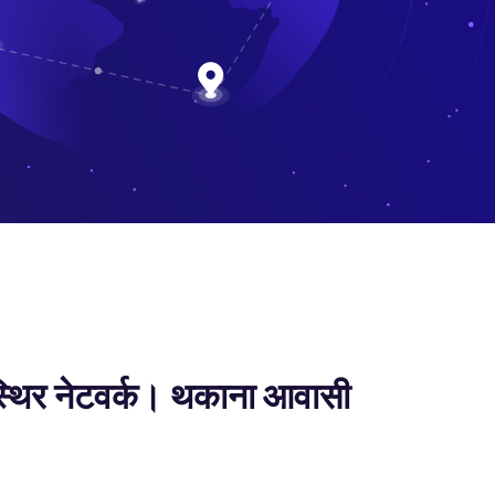
्थिर नेटवर्क। थकाना आवासी