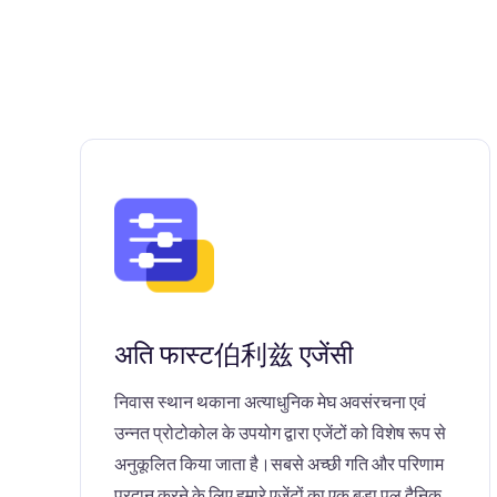
अति फास्ट伯利兹 एजेंसी
निवास स्थान थकाना अत्याधुनिक मेघ अवसंरचना एवं
उन्नत प्रोटोकोल के उपयोग द्वारा एजेंटों को विशेष रूप से
अनुकूलित किया जाता है।सबसे अच्छी गति और परिणाम
प्रदान करने के लिए हमारे एजेंटों का एक बड़ा पूल दैनिक